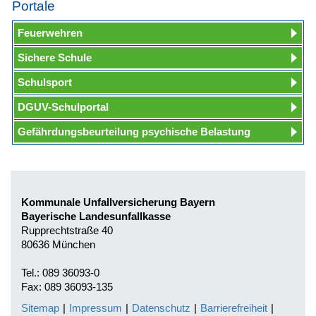
Portale
Feuerwehren
Sichere Schule
Schulsport
DGUV-Schulportal
Gefährdungsbeurteilung psychische Belastung
Kommunale Unfallversicherung Bayern
Bayerische Landesunfallkasse
Rupprechtstraße 40
80636 München
Tel.: 089 36093-0
Fax: 089 36093-135
Sitemap
|
Impressum
|
Datenschutz
|
Barrierefreiheit
|