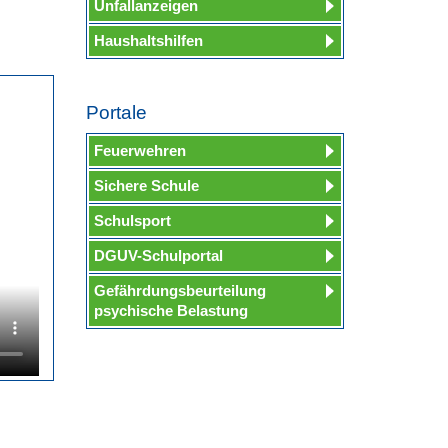
Unfallanzeigen
Haushaltshilfen
Portale
Feuerwehren
Sichere Schule
Schulsport
DGUV-Schulportal
Gefährdungsbeurteilung
psychische Belastung