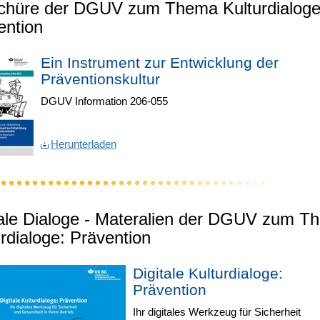
chüre der DGUV zum Thema Kulturdialoge
ention
Ein Instrument zur Entwicklung der
Präventionskultur
DGUV Information 206-055
Herunterladen
tale Dialoge - Materalien der DGUV zum T
rdialoge: Prävention
Digitale Kulturdialoge:
Prävention
Ihr digitales Werkzeug für Sicherheit