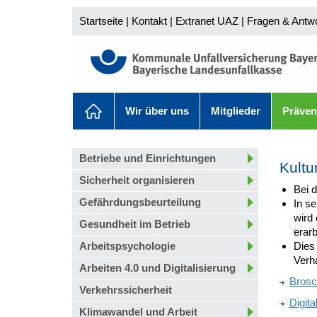
Startseite
|
Kontakt
|
Extranet UAZ
|
Fragen & Antw
Wir über uns
Mitglieder
Präven
Betriebe und Einrichtungen
Kultu
Sicherheit organisieren
Bei 
Gefährdungsbeurteilung
In s
wird
Gesundheit im Betrieb
erarb
Arbeitspsychologie
Dies 
Verh
Arbeiten 4.0 und Digitalisierung
Brosc
Verkehrssicherheit
Digit
Klimawandel und Arbeit