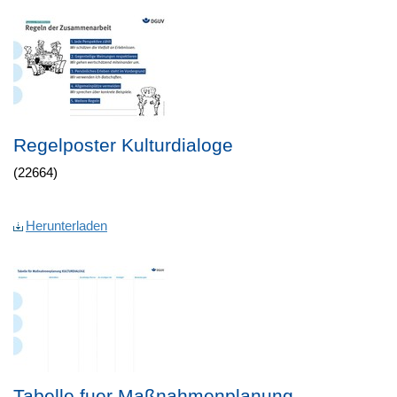
Regelposter Kulturdialoge
(22664)
Herunterladen
Tabelle fuer Maßnahmenplanung