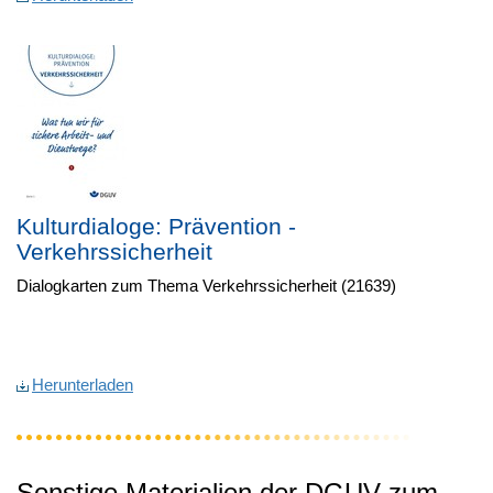
Kulturdialoge: Prävention -
Verkehrssicherheit
Dialogkarten zum Thema Verkehrssicherheit (21639)
Herunterladen
Sonstige Materialien der DGUV zum