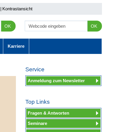
|
Kontrastansicht
OK
OK
Karriere
Service
Anmeldung zum Newsletter
Top Links
Fragen & Antworten
Seminare