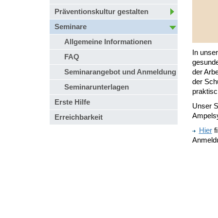
Präventionskultur gestalten
Seminare
Allgemeine Informationen
In unse
FAQ
gesunde
Seminarangebot und Anmeldung
der Arbe
der Sch
Seminarunterlagen
praktis
Erste Hilfe
Unser S
Ampelsy
Erreichbarkeit
Hier
f
Anmeld