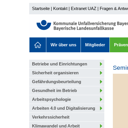
Startseite
|
Kontakt
|
Extranet UAZ
|
Fragen & Antw
Wir über uns
Mitglieder
Präven
Betriebe und Einrichtungen
Semin
Sicherheit organisieren
Gefährdungsbeurteilung
Gesundheit im Betrieb
Arbeitspsychologie
Arbeiten 4.0 und Digitalisierung
Verkehrssicherheit
Klimawandel und Arbeit