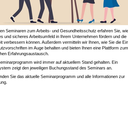
ren Seminaren zum Arbeits- und Gesundheitsschutz erfahren Sie, wie
s und sicheres Arbeitsumfeld in Ihrem Unternehmen fördern und die 
it verbessern können. Außerdem vermitteln wir Ihnen, wie Sie die Ei
utzvorschriften im Auge behalten und bieten Ihnen eine Plattform zu
chen Erfahrungsaustausch.
eminarprogramm wird immer auf aktuellem Stand gehalten. Ein
stem zeigt den jeweiligen Buchungsstand des Seminars an.
inden Sie das aktuelle Seminarprogramm und alle Informationen zur
ung.