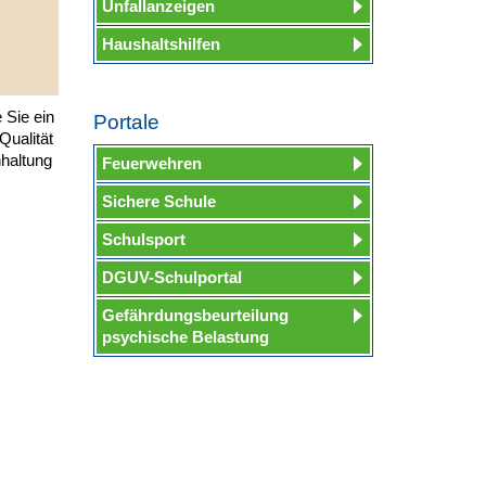
Unfallanzeigen
Haushaltshilfen
 Sie ein
Portale
Qualität
nhaltung
Feuerwehren
m
Sichere Schule
Schulsport
DGUV-Schulportal
Gefährdungsbeurteilung
psychische Belastung