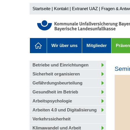
Startseite
|
Kontakt
|
Extranet UAZ
|
Fragen & Antw
Wir über uns
Mitglieder
Präven
Betriebe und Einrichtungen
Semin
Sicherheit organisieren
Gefährdungsbeurteilung
Gesundheit im Betrieb
Arbeitspsychologie
Arbeiten 4.0 und Digitalisierung
Verkehrssicherheit
Klimawandel und Arbeit