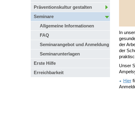
Präventionskultur gestalten
Seminare
Allgemeine Informationen
In unse
FAQ
gesunde
Seminarangebot und Anmeldung
der Arbe
der Sch
Seminarunterlagen
praktis
Erste Hilfe
Unser S
Ampelsy
Erreichbarkeit
Hier
f
Anmeld