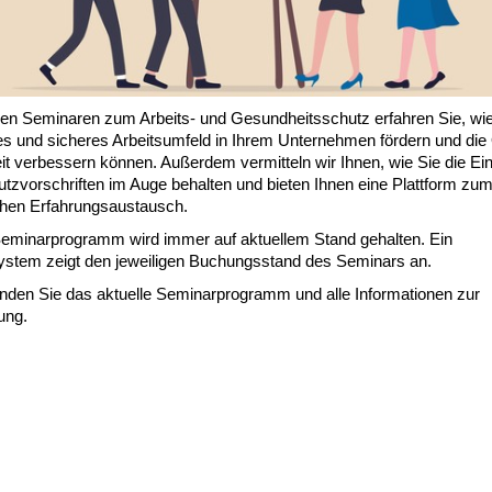
ren Seminaren zum Arbeits- und Gesundheitsschutz erfahren Sie, wie
s und sicheres Arbeitsumfeld in Ihrem Unternehmen fördern und die 
it verbessern können. Außerdem vermitteln wir Ihnen, wie Sie die Ei
utzvorschriften im Auge behalten und bieten Ihnen eine Plattform zu
chen Erfahrungsaustausch.
eminarprogramm wird immer auf aktuellem Stand gehalten. Ein
stem zeigt den jeweiligen Buchungsstand des Seminars an.
inden Sie das aktuelle Seminarprogramm und alle Informationen zur
ung.