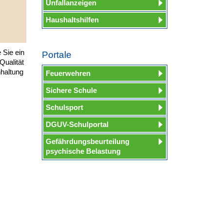
Unfallanzeigen
Haushaltshilfen
 Sie ein
Portale
Qualität
nhaltung
Feuerwehren
m
Sichere Schule
Schulsport
DGUV-Schulportal
Gefährdungsbeurteilung
psychische Belastung