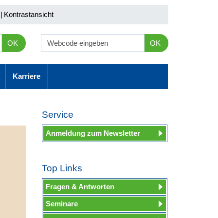
|
Kontrastansicht
OK
OK
Karriere
Service
Anmeldung zum Newsletter
Top Links
Fragen & Antworten
Seminare