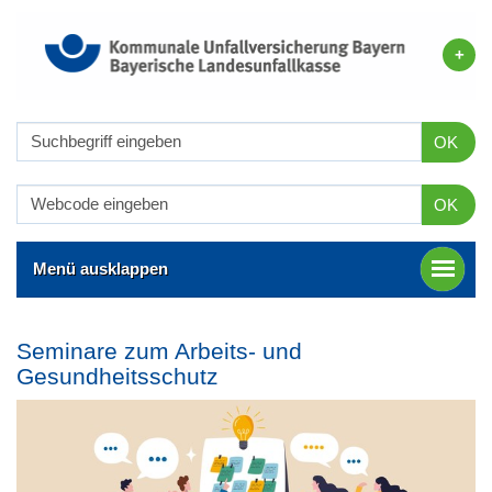
OK
OK
Menü ausklappen
Seminare zum Arbeits- und
Gesundheitsschutz