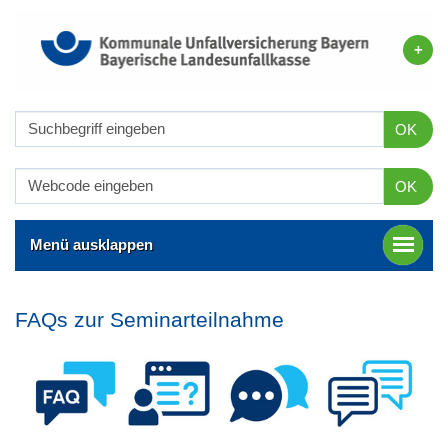
OK
OK
Menü ausklappen
FAQs zur Seminarteilnahme