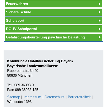
Feuerwehren
Sichere Schule
Schulsport
DGUV-Schulportal
Gefährdungsbeurteilung psychische Belastung
Kommunale Unfallversicherung Bayern
Bayerische Landesunfallkasse
Rupprechtstraße 40
80636 München
Tel.: 089 36093-0
Fax: 089 36093-135
Sitemap
|
Impressum
|
Datenschutz
|
Barrierefreiheit
|
Webcode: 1393