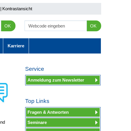
|
Kontrastansicht
OK
OK
Karriere
Service
Anmeldung zum Newsletter
Top Links
Fragen & Antworten
und
Seminare