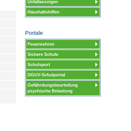
Unfallanzeigen
Haushaltshilfen
Portale
Feuerwehren
Sichere Schule
Schulsport
DGUV-Schulportal
Gefährdungsbeurteilung
psychische Belastung