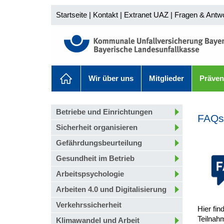
Startseite
|
Kontakt
|
Extranet UAZ
|
Fragen & Antw
Wir über uns
Mitglieder
Präven
Betriebe und Einrichtungen
FAQs
Sicherheit organisieren
Gefährdungsbeurteilung
Gesundheit im Betrieb
Arbeitspsychologie
Arbeiten 4.0 und Digitalisierung
Verkehrssicherheit
Hier fi
Teilnah
Klimawandel und Arbeit