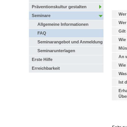
Präventionskultur gestalten
Wer 
Seminare
Wer
Allgemeine Informationen
Gilt
FAQ
Wie 
Seminarangebot und Anmeldung
Müs
Seminarunterlagen
An w
Erste Hilfe
Wie 
Erreichbarkeit
Was 
Ist 
Erha
Übe