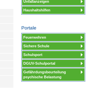
Unfallanzeigen
Haushaltshilfen
Portale
Feuerwehren
Sichere Schule
Schulsport
DGUV-Schulportal
Gefährdungsbeurteilung
psychische Belastung