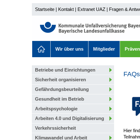
Startseite
|
Kontakt
|
Extranet UAZ
|
Fragen & Antw
Wir über uns
Mitglieder
Präven
Betriebe und Einrichtungen
FAQs
Sicherheit organisieren
Gefährdungsbeurteilung
Gesundheit im Betrieb
Arbeitspsychologie
Arbeiten 4.0 und Digitalisierung
Verkehrssicherheit
Hier fi
Teilnah
Klimawandel und Arbeit