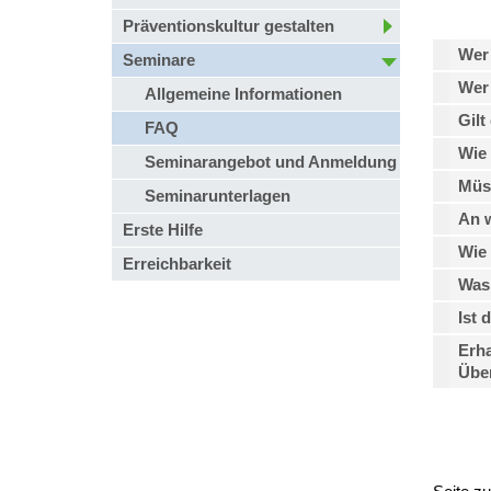
Präventionskultur gestalten
Wer 
Seminare
Wer
Allgemeine Informationen
Gilt
FAQ
Wie 
Seminarangebot und Anmeldung
Müs
Seminarunterlagen
An w
Erste Hilfe
Wie 
Erreichbarkeit
Was 
Ist 
Erha
Übe