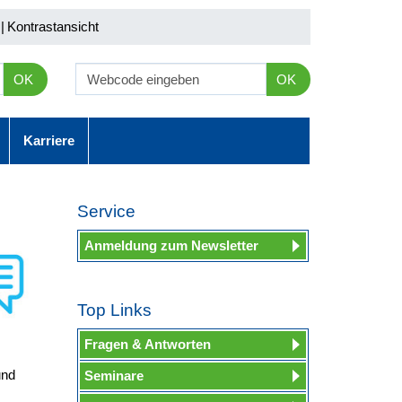
|
Kontrastansicht
OK
OK
Karriere
Service
Anmeldung zum Newsletter
Top Links
Fragen & Antworten
und
Seminare