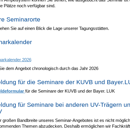
eie Plätze noch verfügbar sind.
e Seminarorte
ehen Sie auf einen Blick die Lage unserer Tagungsstätten.
narkalender
arkalender 2026
Sie dem Angebot chronologisch durch das Jahr 2026
dung für die Seminare der KUVB und Bayer.
ldeformular
für die Seminare der KUVB und der Bayer. LUK
dung für Seminare bei anderen UV-Trägern un
V
r großen Bandbreite unseres Seminar-Angebotes ist es nicht möglich, 
ommenden Themen abzudecken. Deshalb ermöglichen wir Fachkräft