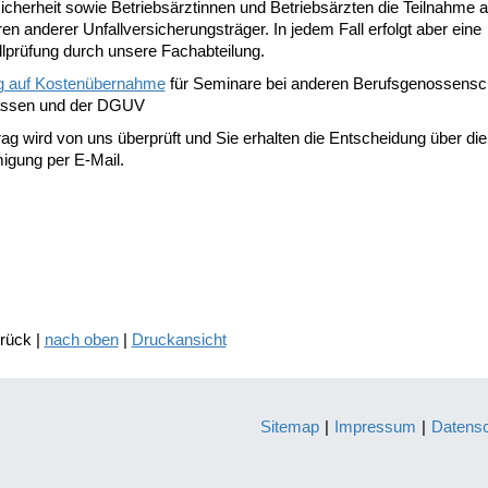
icherheit sowie Betriebsärztinnen und Betriebsärzten die Teilnahme 
n anderer Unfallversicherungsträger. In jedem Fall erfolgt aber eine
llprüfung durch unsere Fachabteilung.
g auf Kostenübernahme
für Seminare bei anderen Berufsgenossensc
assen und der DGUV
ag wird von uns überprüft und Sie erhalten die Entscheidung über die
gung per E-Mail.
urück |
nach oben
|
Druckansicht
Sitemap
|
Impressum
|
Datens