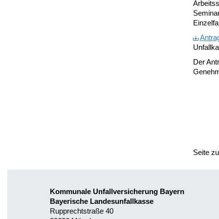
Arbeitss
Seminare
Einzelfa
Antra
Unfallk
Der Antr
Genehmi
Seite z
Kommunale Unfallversicherung Bayern
Bayerische Landesunfallkasse
Rupprechtstraße 40