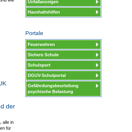
Unfallanzeigen
Haushaltshilfen
Portale
Feuerwehren
Sichere Schule
Schulsport
DGUV-Schulportal
LUK
Gefährdungsbeurteilung
psychische Belastung
d der
alle in
en für