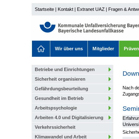
Startseite
|
Kontakt
|
Extranet UAZ
|
Fragen & Antw
Wir über uns
Mitglieder
Präven
Betriebe und Einrichtungen
Down
Sicherheit organisieren
Nach de
Gefährdungsbeurteilung
Zugangs
Gesundheit im Betrieb
Semi
Arbeitspsychologie
Arbeiten 4.0 und Digitalisierung
Erfahru
Universi
Verkehrssicherheit
Sicherhe
Klimawandel und Arbeit