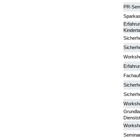
PR-Sem
Sparka
Erfahru
Kindert
Sicherhe
Sicherhe
Worksh
Erfahru
Fachauf
Sicherhe
Sicherhe
Worksho
Grundlag
Dienstst
Worksho
Seminar