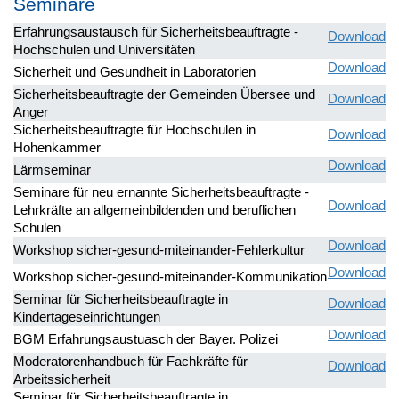
Seminare
Erfahrungsaustausch für Sicherheitsbeauftragte -
Download
Hochschulen und Universitäten
Download
Sicherheit und Gesundheit in Laboratorien
Sicherheitsbeauftragte der Gemeinden Übersee und
Download
Anger
Sicherheitsbeauftragte für Hochschulen in
Download
Hohenkammer
Download
Lärmseminar
Seminare für neu ernannte Sicherheitsbeauftragte -
Download
Lehrkräfte an allgemeinbildenden und beruflichen
Schulen
Download
Workshop sicher-gesund-miteinander-Fehlerkultur
Download
Workshop sicher-gesund-miteinander-Kommunikation
Seminar für Sicherheitsbeauftragte in
Download
Kindertageseinrichtungen
Download
BGM Erfahrungsaustuasch der Bayer. Polizei
Moderatorenhandbuch für Fachkräfte für
Download
Arbeitssicherheit
Seminar für Sicherheitsbeauftragte in