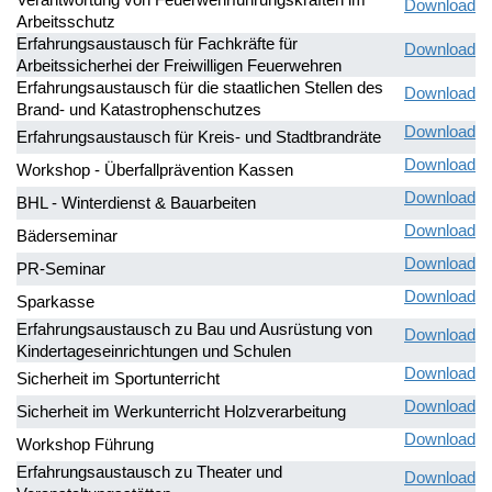
Download
Arbeitsschutz
Erfahrungsaustausch für Fachkräfte für
Download
Arbeitssicherhei der Freiwilligen Feuerwehren
Erfahrungsaustausch für die staatlichen Stellen des
Download
Brand- und Katastrophenschutzes
Download
Erfahrungsaustausch für Kreis- und Stadtbrandräte
Download
Workshop - Überfallprävention Kassen
Download
BHL - Winterdienst & Bauarbeiten
Download
Bäderseminar
Download
PR-Seminar
Download
Sparkasse
Erfahrungsaustausch zu Bau und Ausrüstung von
Download
Kindertageseinrichtungen und Schulen
Download
Sicherheit im Sportunterricht
Download
Sicherheit im Werkunterricht Holzverarbeitung
Download
Workshop Führung
Erfahrungsaustausch zu Theater und
Download