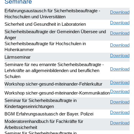
Seminare
Erfahrungsaustausch für Sicherheitsbeauftragte -
Download
Hochschulen und Universitäten
Download
Sicherheit und Gesundheit in Laboratorien
Sicherheitsbeauftragte der Gemeinden Übersee und
Download
Anger
Sicherheitsbeauftragte für Hochschulen in
Download
Hohenkammer
Download
Lärmseminar
Seminare für neu ernannte Sicherheitsbeauftragte -
Download
Lehrkräfte an allgemeinbildenden und beruflichen
Schulen
Download
Workshop sicher-gesund-miteinander-Fehlerkultur
Download
Workshop sicher-gesund-miteinander-Kommunikation
Seminar für Sicherheitsbeauftragte in
Download
Kindertageseinrichtungen
Download
BGM Erfahrungsaustuasch der Bayer. Polizei
Moderatorenhandbuch für Fachkräfte für
Download
Arbeitssicherheit
Seminar für Sicherheitsbeauftragte in