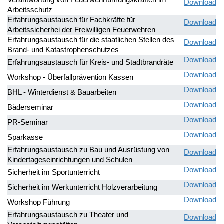
Download
Arbeitsschutz
Erfahrungsaustausch für Fachkräfte für
Download
Arbeitssicherhei der Freiwilligen Feuerwehren
Erfahrungsaustausch für die staatlichen Stellen des
Download
Brand- und Katastrophenschutzes
Download
Erfahrungsaustausch für Kreis- und Stadtbrandräte
Download
Workshop - Überfallprävention Kassen
Download
BHL - Winterdienst & Bauarbeiten
Download
Bäderseminar
Download
PR-Seminar
Download
Sparkasse
Erfahrungsaustausch zu Bau und Ausrüstung von
Download
Kindertageseinrichtungen und Schulen
Download
Sicherheit im Sportunterricht
Download
Sicherheit im Werkunterricht Holzverarbeitung
Download
Workshop Führung
Erfahrungsaustausch zu Theater und
Download