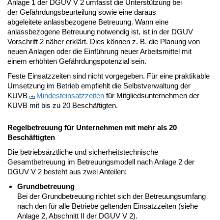
Anlage 1 der DGUV V 2 umfasst die Unterstützung bei
der Gefährdungsbeurteilung sowie eine daraus
abgeleitete anlassbezogene Betreuung. Wann eine
anlassbezogene Betreuung notwendig ist, ist in der DGUV
Vorschrift 2 näher erklärt. Dies können z. B. die Planung von
neuen Anlagen oder die Einführung neuer Arbeitsmittel mit
einem erhöhten Gefährdungspotenzial sein.
Feste Einsatzzeiten sind nicht vorgegeben. Für eine praktikable
Umsetzung im Betrieb empfiehlt die Selbstverwaltung der
KUVB
Mindesteinsatzzeiten
für Mitgliedsunternehmen der
KUVB mit bis zu 20 Beschäftigten.
Regelbetreuung für Unternehmen mit mehr als 20
Beschäftigten
Die betriebsärztliche und sicherheitstechnische
Gesamtbetreuung im Betreuungsmodell nach Anlage 2 der
DGUV V 2 besteht aus zwei Anteilen:
Grundbetreuung
Bei der Grundbetreuung richtet sich der Betreuungsumfang
nach den für alle Betriebe geltenden Einsatzzeiten (siehe
Anlage 2, Abschnitt II der DGUV V 2).