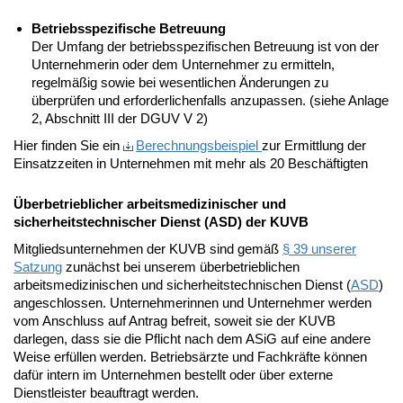
Betriebsspezifische Betreuung
Der Umfang der betriebsspezifischen Betreuung ist von der
Unternehmerin oder dem Unternehmer zu ermitteln,
regelmäßig sowie bei wesentlichen Änderungen zu
überprüfen und erforderlichenfalls anzupassen. (siehe Anlage
2, Abschnitt III der DGUV V 2)
Hier finden Sie ein
Berechnungsbeispiel
zur Ermittlung der
Einsatzzeiten in Unternehmen mit mehr als 20 Beschäftigten
Überbetrieblicher arbeitsmedizinischer und
sicherheitstechnischer Dienst (ASD) der KUVB
Mitgliedsunternehmen der KUVB sind gemäß
§ 39 unserer
Satzung
zunächst bei unserem überbetrieblichen
arbeitsmedizinischen und sicherheitstechnischen Dienst (
ASD
)
angeschlossen. Unternehmerinnen und Unternehmer werden
vom Anschluss auf Antrag befreit, soweit sie der KUVB
darlegen, dass sie die Pflicht nach dem ASiG auf eine andere
Weise erfüllen werden. Betriebsärzte und Fachkräfte können
dafür intern im Unternehmen bestellt oder über externe
Dienstleister beauftragt werden.