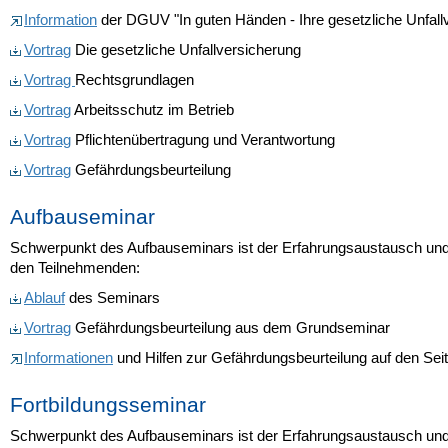
Information
der DGUV "In guten Händen - Ihre gesetzliche Unfall
Vortrag
Die gesetzliche Unfallversicherung
Vortrag
Rechtsgrundlagen
Vortrag
Arbeitsschutz im Betrieb
Vortrag
Pflichtenübertragung und Verantwortung
Vortrag
Gefährdungsbeurteilung
Aufbauseminar
Schwerpunkt des Aufbauseminars ist der Erfahrungsaustausch und
den Teilnehmenden:
Ablauf
des Seminars
Vortrag
Gefährdungsbeurteilung aus dem Grundseminar
Informationen
und Hilfen zur Gefährdungsbeurteilung auf den Sei
Fortbildungsseminar
Schwerpunkt des Aufbauseminars ist der Erfahrungsaustausch und