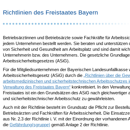
Richtlinien des Freistaates Bayern
Betriebsärztinnen und Betriebsärzte sowie Fachkräfte für Arbeitssi
jedem Unternehmen bestellt werden. Sie beraten und unterstützen 
von Sicherheit und Gesundheit am Arbeitsplatz und sind damit wich
Unternehmerin bzw. des Unternehmers. Die gesetzliche Grundlage h
Arbeitssicherheitsgesetzes (ASiG).
Für die Mitgliedsunternehmen der Bayerischen Landesunfallkasse 
Arbeitssicherheitsgesetz (ASiG) durch die
„Richtlinien über die Ge
arbeitsmedizinischen und sicherheitstechnischen Arbeitsschutzes in
Verwaltung des Freistaates Bayern“
konkretisiert. In den Verwaltu
Freistaates ist ein den Grundsätzen des ASiG nach gleichwertiger 
und sicherheitstechnischer Arbeitsschutz zu gewährleisten.
Auch mit der Richtlinie besteht im Grundsatz die Pflicht zur Bestell
Betriebsärzten und Fachkräften für Arbeitssicherheit. Die Einsatzze
aus Nr. 2.3 der Richtlinie i. V. mit der Einordnung der vorhandenen A
die
Gefährdung(sgruppe)
gemäß Anlage 2 der Richtlinie.