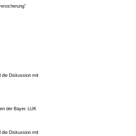
versicherung"
 die Diskussion mit
ten der Bayer. LUK
 die Diskussion mit