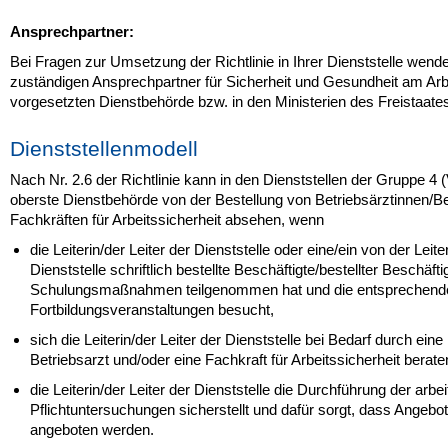
Ansprechpartner:
Bei Fragen zur Umsetzung der Richtlinie in Ihrer Dienststelle wenden
zuständigen Ansprechpartner für Sicherheit und Gesundheit am Arbe
vorgesetzten Dienstbehörde bzw. in den Ministerien des Freistaate
Dienststellenmodell
Nach Nr. 2.6 der Richtlinie kann in den Dienststellen der Gruppe 4 
oberste Dienstbehörde von der Bestellung von Betriebsärztinnen/B
Fachkräften für Arbeitssicherheit absehen, wenn
die Leiterin/der Leiter der Dienststelle oder eine/ein von der Leit
Dienststelle schriftlich bestellte Beschäftigte/bestellter Beschäf
Schulungsmaßnahmen teilgenommen hat und die entsprechend
Fortbildungsveranstaltungen besucht,
sich die Leiterin/der Leiter der Dienststelle bei Bedarf durch eine
Betriebsarzt und/oder eine Fachkraft für Arbeitssicherheit berate
die Leiterin/der Leiter der Dienststelle die Durchführung der arb
Pflichtuntersuchungen sicherstellt und dafür sorgt, dass Angeb
angeboten werden.