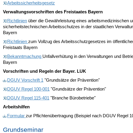
Arbeitssicherheitsgesetz
Verwaltungsvorschriften des Freistaates Bayern
Richtlinien
über die Gewährleistung eines arbeitsmedizinischen 
sicherheitstechnischen Arbeitsschutzes in der staatlichen Verwaltu
Bayern
Richtlinien
zum Vollzug des Arbeitsschutzgesetzes im öffentliche
Freistaats Bayern
Bekanntmachung
Unfallverhütung in den Verwaltungen und Betri
Bayern
Vorschriften und Regeln der Bayer. LUK
DGUV Vorschrift 1
"Grundsätze der Prävention"
DGUV Regel 100-001
"Grundsätze der Prävention"
DGUV Regel 115-401
"Branche Bürobetriebe"
Arbeitshilfen
Formular
zur Pflichtenübertragung (Beispiel nach DGUV Regel 1
Grundseminar