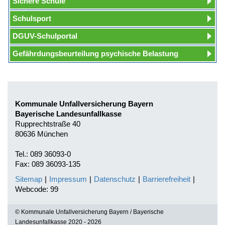
Sichere Schule
Schulsport
DGUV-Schulportal
Gefährdungsbeurteilung psychische Belastung
Kommunale Unfallversicherung Bayern
Bayerische Landesunfallkasse
Rupprechtstraße 40
80636 München
Tel.: 089 36093-0
Fax: 089 36093-135
Sitemap
|
Impressum
|
Datenschutz
|
Barrierefreiheit
|
Webcode: 99
© Kommunale Unfallversicherung Bayern / Bayerische
Landesunfallkasse 2020 - 2026