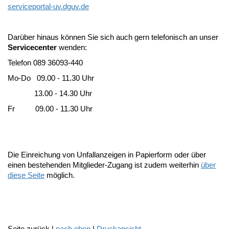
serviceportal-uv.dguv.de
Darüber hinaus können Sie sich auch gern telefonisch an unser
Servicecenter
wenden:
Telefon 089 36093-440
Mo-Do 09.00 - 11.30 Uhr
13.00 - 14.30 Uhr
Fr 09.00 - 11.30 Uhr
Die Einreichung von Unfallanzeigen in Papierform oder über
einen bestehenden Mitglieder-Zugang ist zudem weiterhin
über
diese Seite
möglich.
Seite zurück |
nach oben
|
Druckansicht