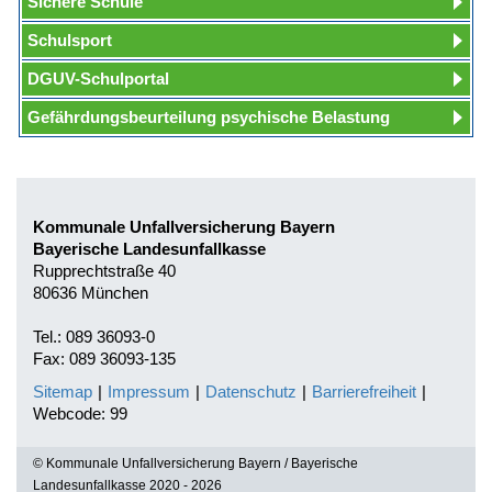
Sichere Schule
Schulsport
DGUV-Schulportal
Gefährdungsbeurteilung psychische Belastung
Kommunale Unfallversicherung Bayern
Bayerische Landesunfallkasse
Rupprechtstraße 40
80636 München
Tel.: 089 36093-0
Fax: 089 36093-135
Sitemap
|
Impressum
|
Datenschutz
|
Barrierefreiheit
|
Webcode: 99
© Kommunale Unfallversicherung Bayern / Bayerische
Landesunfallkasse 2020 - 2026