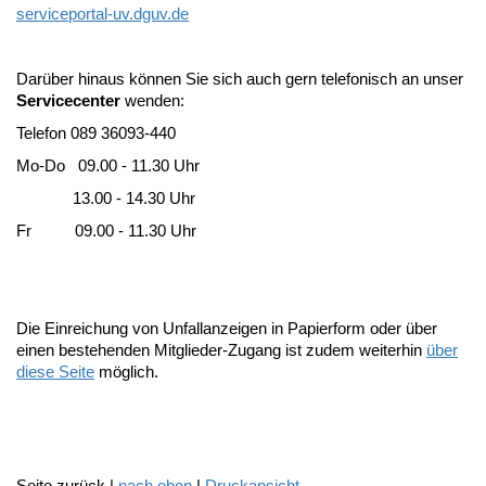
serviceportal-uv.dguv.de
Darüber hinaus können Sie sich auch gern telefonisch an unser
Servicecenter
wenden:
Telefon 089 36093-440
Mo-Do 09.00 - 11.30 Uhr
13.00 - 14.30 Uhr
Fr 09.00 - 11.30 Uhr
Die Einreichung von Unfallanzeigen in Papierform oder über
einen bestehenden Mitglieder-Zugang ist zudem weiterhin
über
diese Seite
möglich.
Seite zurück |
nach oben
|
Druckansicht