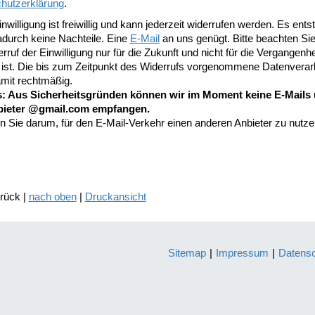
hutzerklärung
.
nwilligung ist freiwillig und kann jederzeit widerrufen werden. Es ents
adurch keine Nachteile. Eine
E-Mail
an uns genügt. Bitte beachten Si
rruf der Einwilligung nur für die Zukunft und nicht für die Vergangenhe
 ist. Die bis zum Zeitpunkt des Widerrufs vorgenommene Datenverar
damit rechtmäßig.
: Aus Sicherheitsgründen können wir im Moment keine E-Mails 
bieter @gmail.com empfangen.
en Sie darum, für den E-Mail-Verkehr einen anderen Anbieter zu nutz
urück |
nach oben
|
Druckansicht
Sitemap
|
Impressum
|
Datens