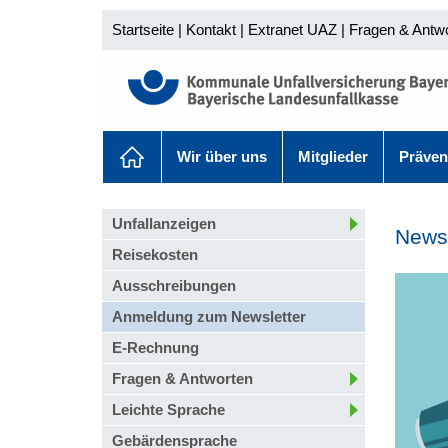
Startseite
|
Kontakt
|
Extranet UAZ
|
Fragen & Antw
Wir über uns
Mitglieder
Präven
Unfallanzeigen
News
Reisekosten
Ausschreibungen
Anmeldung zum Newsletter
E-Rechnung
Fragen & Antworten
Leichte Sprache
Gebärdensprache