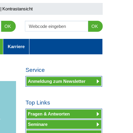
|
Kontrastansicht
OK
OK
Karriere
Service
Anmeldung zum Newsletter
Top Links
Fragen & Antworten
Seminare