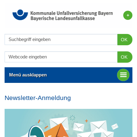
OK
OK
Menü ausklappen
Newsletter-Anmeldung