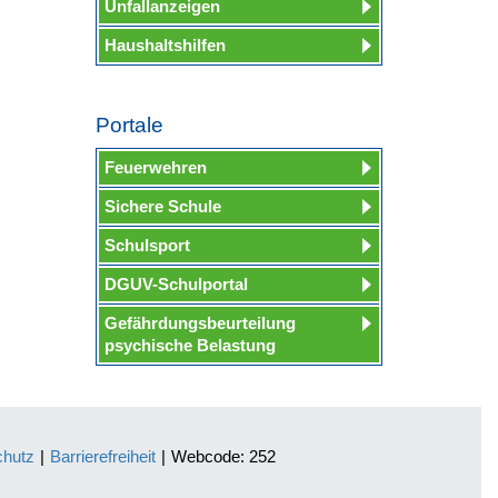
Unfallanzeigen
Haushaltshilfen
Portale
Feuerwehren
Sichere Schule
Schulsport
DGUV-Schulportal
Gefährdungsbeurteilung
psychische Belastung
chutz
|
Barrierefreiheit
|
Webcode: 252