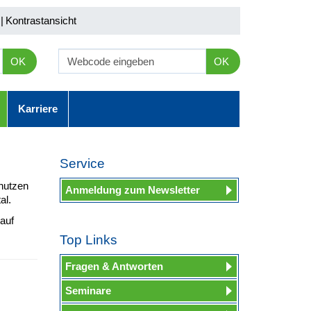
|
Kontrastansicht
OK
OK
Karriere
Service
nutzen
Anmeldung zum Newsletter
al.
auf
Top Links
Fragen & Antworten
Seminare