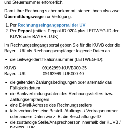
und Steuernummer erforderlich.
Damit Ihre Rechnung sicher ankommt, stehen Ihnen also zwei
Übermittlungswege
zur Verfügung.
Per
Rechnungseingangsportal der UV
Per
Peppol
(mittels Peppol-ID 0204 plus LEITWEG-ID der
KUVB oder BAYER. LUK)
Im Rechnungseingangsportal geben Sie für die KUVB oder die
Bayer. LUK als Rechnungsempfänger folgende Daten an
die Leitweg-Identifikationsnummer (LEITWEG-ID):
KUVB 09162999-KUVB000-35
Bayer. LUK 09162999-LUK000-40
die geltenden Zahlungsbedingungen oder alternativ das
Fälligkeitsdatum
die Bankverbindungsdaten des Rechnungsstellers bzw.
Zahlungsempfängers
eine E-Mail-Adresse des Rechnungsstellers
falls vorhanden: eine Bestell- /Auftrags- / Vertragsnummer
oder andere Daten wie z. B. die Beschaffungs-ID
die zuständige Stelle/Ansprechperson innerhalb der KUVB /
BAYER. LUK