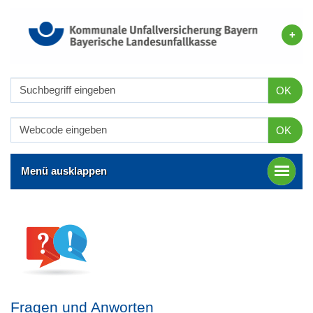
OK
OK
Menü ausklappen
Fragen und Anworten