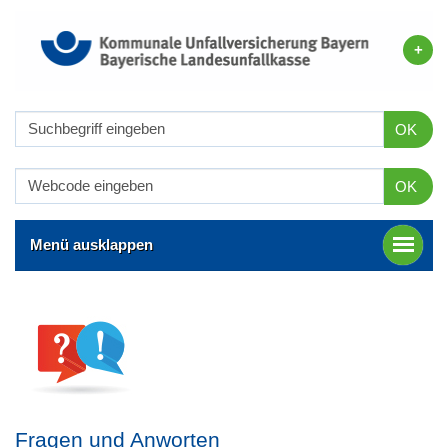
OK
OK
Menü ausklappen
Fragen und Anworten