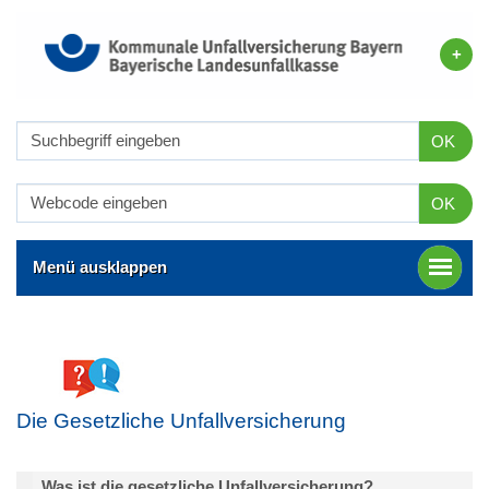
OK
OK
Menü ausklappen
Die Gesetzliche Unfallversicherung
Was ist die gesetzliche Unfallversicherung?