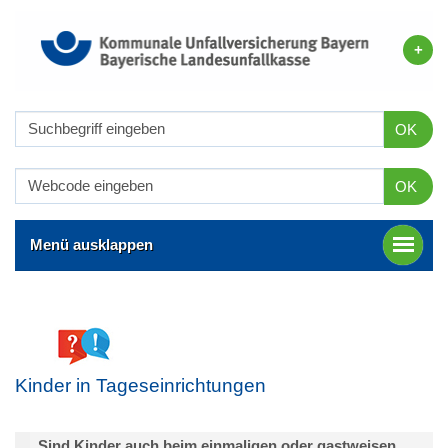
OK
OK
Menü ausklappen
Kinder in Tageseinrichtungen
Sind Kinder auch beim einmaligen oder gastweisen