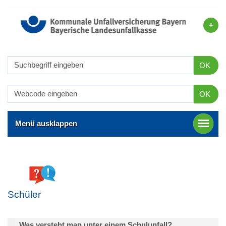
OK
OK
Menü ausklappen
Schüler
Was versteht man unter einem Schulunfall?