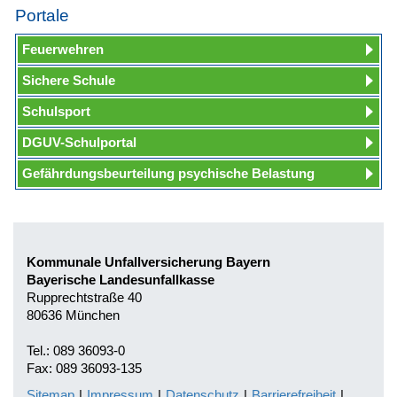
Portale
Feuerwehren
Sichere Schule
Schulsport
DGUV-Schulportal
Gefährdungsbeurteilung psychische Belastung
Kommunale Unfallversicherung Bayern
Bayerische Landesunfallkasse
Rupprechtstraße 40
80636 München
Tel.: 089 36093-0
Fax: 089 36093-135
Sitemap
|
Impressum
|
Datenschutz
|
Barrierefreiheit
|