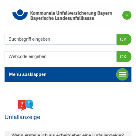
OK
OK
Menü ausklappen
Unfallanzeige
Wann erstelle ich als Arbeitgeber eine Unfallanzeige?