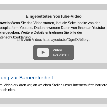
Eingebettetes YouTube-Video
nweis:
Wenn Sie das Video starten, lädt die Seite Inhalte von der
deoplattform Youtube. Dadurch werden Daten von Ihnen an Youtube
itergegeben. Weitere Details entnehmen Sie bitte der
tenschutzerklärung
Link zum Video: https://youtu.be/DgmDJb6brys
Video
abspielen
rung zur Barrierefreiheit
m Video erklären wir, an welchen Stellen unser Internetauftritt barrieref
noch nicht.