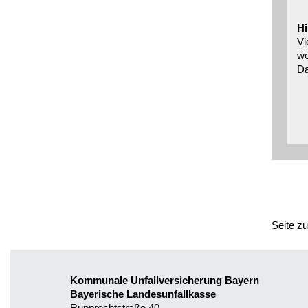
Hi
Vi
we
Da
Seite z
Kommunale Unfallversicherung Bayern
Bayerische Landesunfallkasse
Rupprechtstraße 40