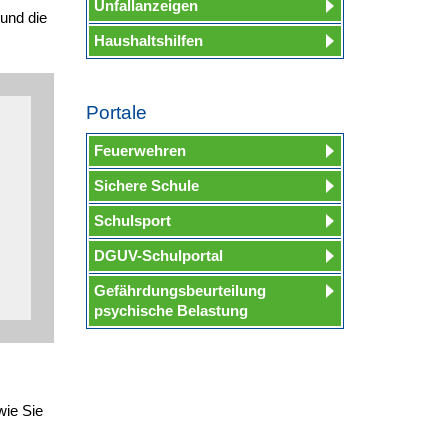
Unfallanzeigen
und die
Haushaltshilfen
Portale
Feuerwehren
Sichere Schule
Schulsport
DGUV-Schulportal
Gefährdungsbeurteilung
psychische Belastung
wie Sie