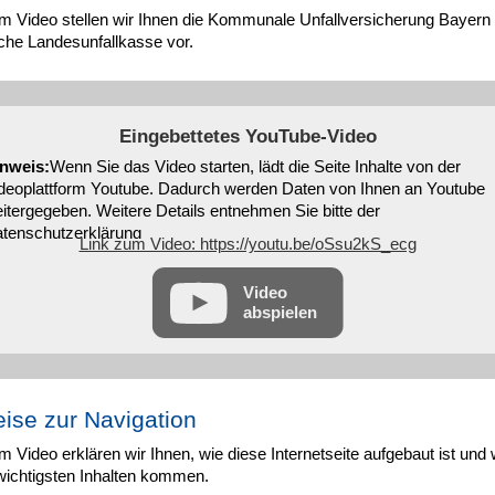
em Video stellen wir Ihnen die Kommunale Unfallversicherung Bayern 
che Landesunfallkasse vor.
Eingebettetes YouTube-Video
nweis:
Wenn Sie das Video starten, lädt die Seite Inhalte von der
deoplattform Youtube. Dadurch werden Daten von Ihnen an Youtube
itergegeben. Weitere Details entnehmen Sie bitte der
tenschutzerklärung
Link zum Video: https://youtu.be/oSsu2kS_ecg
Video
abspielen
ise zur Navigation
m Video erklären wir Ihnen, wie diese Internetseite aufgebaut ist und 
wichtigsten Inhalten kommen.