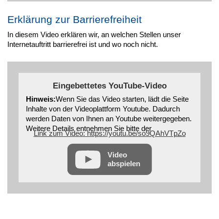
Erklärung zur Barrierefreiheit
In diesem Video erklären wir, an welchen Stellen unser
Internetauftritt barrierefrei ist und wo noch nicht.
Eingebettetes YouTube-Video
Hinweis:
Wenn Sie das Video starten, lädt die Seite
Inhalte von der Videoplattform Youtube. Dadurch
werden Daten von Ihnen an Youtube weitergegeben.
Weitere Details entnehmen Sie bitte der
Link zum Video: https://youtu.be/so9QAhVTpZo
Datenschutzerklärung
Video
abspielen