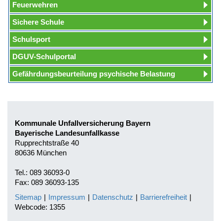
Feuerwehren
Sichere Schule
Schulsport
DGUV-Schulportal
Gefährdungsbeurteilung psychische Belastung
Kommunale Unfallversicherung Bayern
Bayerische Landesunfallkasse
Rupprechtstraße 40
80636 München
Tel.: 089 36093-0
Fax: 089 36093-135
Sitemap
|
Impressum
|
Datenschutz
|
Barrierefreiheit
|
Webcode: 1355