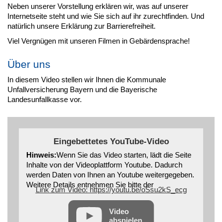
Neben unserer Vorstellung erklären wir, was auf unserer
Internetseite steht und wie Sie sich auf ihr zurechtfinden. Und
natürlich unsere Erklärung zur Barrierefreiheit.
Viel Vergnügen mit unseren Filmen in Gebärdensprache!
Über uns
In diesem Video stellen wir Ihnen die Kommunale
Unfallversicherung Bayern und die Bayerische
Landesunfallkasse vor.
Eingebettetes YouTube-Video
Hinweis:
Wenn Sie das Video starten, lädt die Seite
Inhalte von der Videoplattform Youtube. Dadurch
werden Daten von Ihnen an Youtube weitergegeben.
Weitere Details entnehmen Sie bitte der
Link zum Video: https://youtu.be/oSsu2kS_ecg
Datenschutzerklärung
Video
abspielen