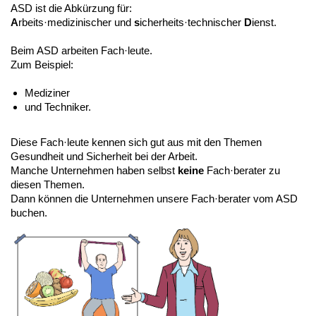
ASD ist die Abkürzung für:
A
rbeits·medizinischer und
s
icherheits·technischer
D
ienst.
Beim ASD arbeiten Fach·leute.
Zum Beispiel:
Mediziner
und Techniker.
Diese Fach·leute kennen sich gut aus mit den Themen
Gesundheit und Sicherheit bei der Arbeit.
Manche Unternehmen haben selbst
keine
Fach·berater zu
diesen Themen.
Dann können die Unternehmen unsere Fach·berater vom ASD
buchen.