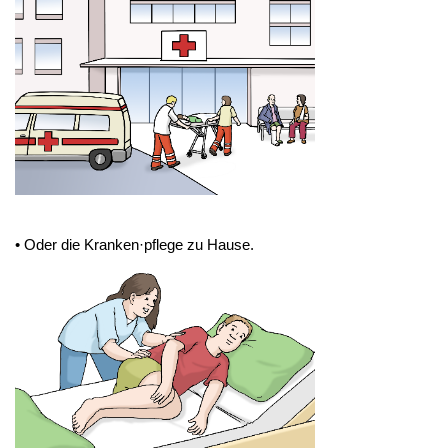
• Oder die Kranken·pflege zu Hause.