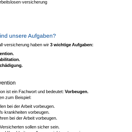
rbeitslosen·versicherung
ind unsere Aufgaben?
all·versicherung haben wir
3 wichtige Aufgaben:
ention.
bilitation.
chädigung.
vention
on ist ein Fachwort und bedeutet:
Vorbeugen.
en zum Beispiel:
len bei der Arbeit vorbeugen.
fs·krankheiten vorbeugen.
ren bei der Arbeit vorbeugen.
ersicherten sollen sicher sein.