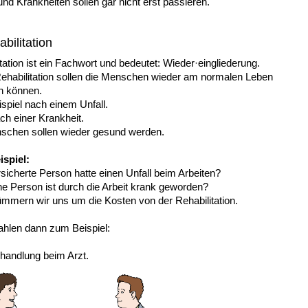
und Krankheiten sollen gar nicht erst passieren.
bilitation
tation ist ein Fachwort und bedeutet: Wieder·eingliederung.
ehabilitation sollen die Menschen wieder am normalen Leben
en können.
spiel nach einem Unfall.
ch einer Krankheit.
schen sollen wieder gesund werden.
spiel:
sicherte Person hatte einen Unfall beim Arbeiten?
ne Person ist durch die Arbeit krank geworden?
mmern wir uns um die Kosten von der Rehabilitation.
ahlen dann zum Beispiel:
ehandlung beim Arzt.