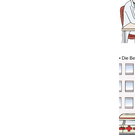
• Die B