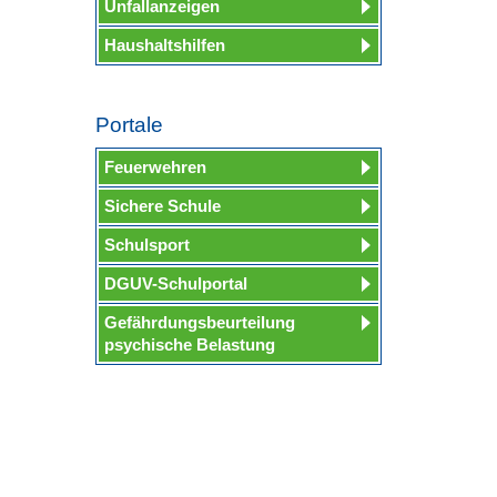
Unfallanzeigen
Haushaltshilfen
Portale
Feuerwehren
Sichere Schule
Schulsport
DGUV-Schulportal
Gefährdungsbeurteilung
psychische Belastung