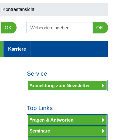
|
Kontrastansicht
OK
OK
Karriere
Service
Anmeldung zum Newsletter
Top Links
Fragen & Antworten
Seminare