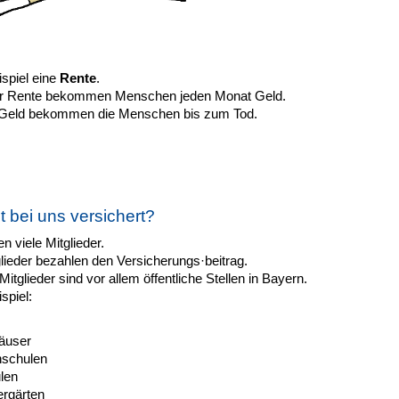
spiel eine
Rente
.
er Rente bekommen Menschen jeden Monat Geld.
Geld bekommen die Menschen bis zum Tod.
t bei uns versichert?
n viele Mitglieder.
lieder bezahlen den Versicherungs·beitrag.
itglieder sind vor allem öffentliche Stellen in Bayern.
spiel:
äuser
schulen
len
ergärten