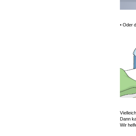
• Oder 
Vielleic
Dann kan
Wir helf