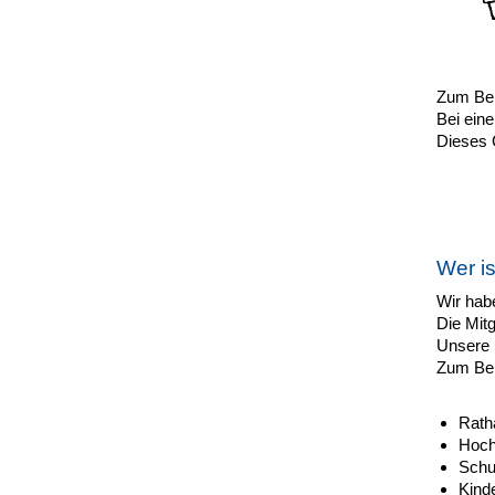
Zum Bei
Bei ein
Dieses 
Wer is
Wir habe
Die Mitg
Unsere M
Zum Bei
Rath
Hoch
Schu
Kind