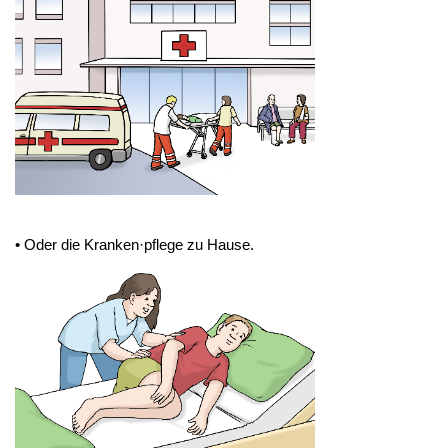
• Oder die Kranken·pflege zu Hause.