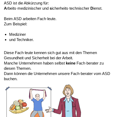
ASD ist die Abkürzung für:
A
rbeits·medizinischer und
s
icherheits·technischer
D
ienst.
Beim ASD arbeiten Fach·leute.
Zum Beispiel:
Mediziner
und Techniker.
Diese Fach·leute kennen sich gut aus mit den Themen
Gesundheit und Sicherheit bei der Arbeit.
Manche Unternehmen haben selbst
keine
Fach·berater zu
diesen Themen.
Dann können die Unternehmen unsere Fach·berater vom ASD
buchen.