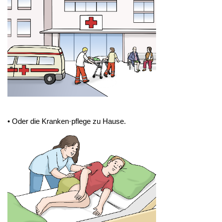
• Oder die Kranken·pflege zu Hause.