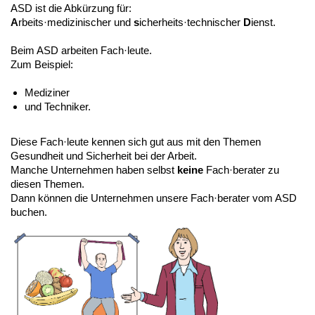
ASD ist die Abkürzung für:
A
rbeits·medizinischer und
s
icherheits·technischer
D
ienst.
Beim ASD arbeiten Fach·leute.
Zum Beispiel:
Mediziner
und Techniker.
Diese Fach·leute kennen sich gut aus mit den Themen
Gesundheit und Sicherheit bei der Arbeit.
Manche Unternehmen haben selbst
keine
Fach·berater zu
diesen Themen.
Dann können die Unternehmen unsere Fach·berater vom ASD
buchen.