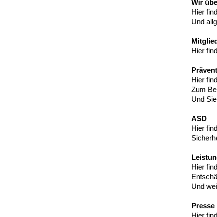
Wir übe
Hier fi
Und allg
Mitglie
Hier fin
Prävent
Hier fi
Zum Bei
Und Sie
ASD
Hier fin
Sicherhe
Leistu
Hier fin
Entschä
Und wei
Presse
Hier fi