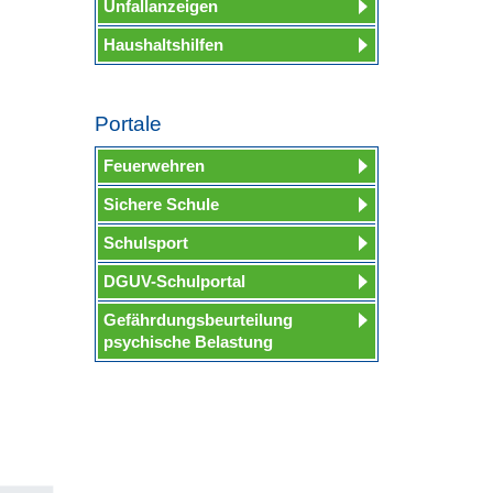
Unfallanzeigen
Haushaltshilfen
Portale
Feuerwehren
Sichere Schule
Schulsport
DGUV-Schulportal
Gefährdungsbeurteilung
psychische Belastung