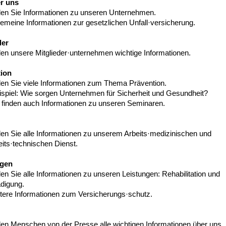
r uns
nden Sie Informationen zu unseren Unternehmen.
emeine Informationen zur gesetzlichen Unfall·versicherung.
der
den unsere Mitglieder·unternehmen wichtige Informationen.
ion
nden Sie viele Informationen zum Thema Prävention.
spiel: Wie sorgen Unternehmen für Sicherheit und Gesundheit?
 finden auch Informationen zu unseren Seminaren.
den Sie alle Informationen zu unserem Arbeits·medizinischen und
its·technischen Dienst.
ngen
den Sie alle Informationen zu unseren Leistungen: Rehabilitation und
digung.
tere Informationen zum Versicherungs·schutz.
nden Menschen von der Presse alle wichtigen Informationen über uns.