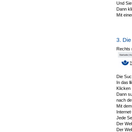
Und Sie 
Dann kli
Mit ein
3. Di
Rechts 
Die Suc
In das
l
Klicken
Dann su
nach de
Mit de
Internet
Jede Se
Der Web
Der Web·