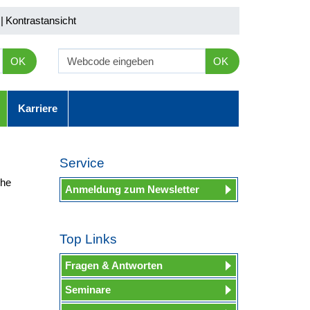
|
Kontrastansicht
OK
OK
Karriere
Service
che
Anmeldung zum Newsletter
Top Links
Fragen & Antworten
Seminare