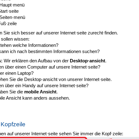
Haupt·menü
tart·seite
Seiten·menü
uß·zeile
n Sie sich besser auf unserer Internet·seite zurecht·finden.
 sollen wissen:
tehen welche Informationen?
kann ich nach bestimmten Informationen suchen?
:
Wir erklären den Aufbau von der
Desktop·ansicht
.
en über einen Computer auf unsere Internet·seite?
er einen Laptop?
en Sie die Desktop·ansicht von unserer Internet·seite.
n über ein Handy auf unsere Internet·seite?
ben Sie die
mobile Ansicht
.
ile Ansicht kann anders aussehen.
 Kopfzeile
n auf unserer Internet·seite sehen Sie immer die Kopf·zeile: