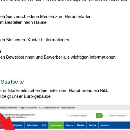
nden Sie verschiedene Medien zum Herunterladen.
m Bestellen nach Hause.
den Sie unsere Kontakt·informationen.
e
nden Bewerberinnen und Bewerber alle wichtigen Informationen.
 Startseite
rer Start·seite sehen Sie unter dem Haupt·menü ein Bild.
d zeigt unser Büro·gebäude.