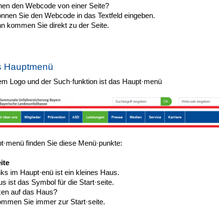
nen den Webcode von einer Seite?
nnen Sie den Webcode in das Textfeld eingeben.
n kommen Sie direkt zu der Seite.
s Hauptmenü
em Logo und der Such·funktion ist das Haupt·menü
t·menü finden Sie diese Menü·punkte:
ite
ks im Haupt·enü ist ein kleines Haus.
 ist das Symbol für die Start·seite.
cken auf das Haus?
mmen Sie immer zur Start·seite.