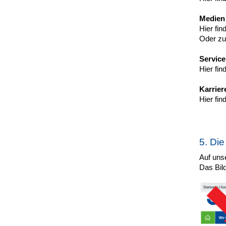
Medien
Hier fi
Oder zu
Service
Hier fin
Karrier
Hier fi
5. Die
Auf unse
Das Bil