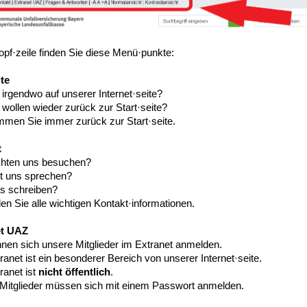
opf·zeile finden Sie diese Menü·punkte:
ite
 irgendwo auf unserer Internet·seite?
wollen wieder zurück zur Start·seite?
mmen Sie immer zurück zur Start·seite.
t
hten uns besuchen?
t uns sprechen?
s schreiben?
den Sie alle wichtigen Kontakt·informationen.
et UAZ
nnen sich unsere Mitglieder im Extranet anmelden.
anet ist ein besonderer Bereich von unserer Internet·seite.
ranet ist
nicht öffentlich
.
Mitglieder müssen sich mit einem Passwort anmelden.