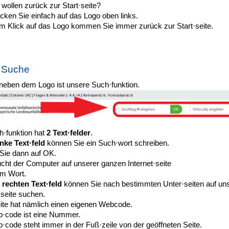
wollen zurück zur Start·seite?
cken Sie einfach auf das Logo oben links.
em Klick auf das Logo kommen Sie immer zurück zur Start·seite.
e Suche
neben dem Logo ist unsere Such·funktion.
h·funktion hat
2 Text·felder
.
inke Text·feld
können Sie ein Such·wort schreiben.
 Sie dann auf OK.
cht der Computer auf unserer ganzen Internet·seite
m Wort.
m
rechten Text·feld
können Sie nach bestimmten Unter·seiten auf un
·seite suchen.
ite hat nämlich einen eigenen Webcode.
·code ist eine Nummer.
code steht immer in der Fuß·zeile von der geöffneten Seite.