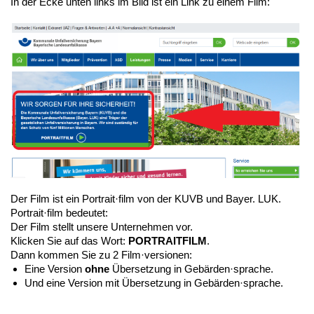
In der Ecke unten links im Bild ist ein Link zu einem Film:
Der Film ist ein Portrait·film von der KUVB und Bayer. LUK.
Portrait·film bedeutet:
Der Film stellt unsere Unternehmen vor.
Klicken Sie auf das Wort:
PORTRAITFILM
.
Dann kommen Sie zu 2 Film·versionen:
Eine Version
ohne
Übersetzung in Gebärden·sprache.
Und eine Version mit Übersetzung in Gebärden·sprache.