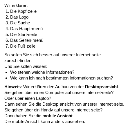
Wir erklären:
Die Kopf·zeile
Das Logo
Die Suche
Das Haupt·menü
Die Start·seite
Das Seiten·menü
Die Fuß·zeile
So sollen Sie sich besser auf unserer Internet·seite
zurecht·finden.
Und Sie sollen wissen:
Wo stehen welche Informationen?
Wie kann ich nach bestimmten Informationen suchen?
Hinweis:
Wir erklären den Aufbau von der
Desktop·ansicht
.
Sie gehen über einen Computer auf unsere Internet·seite?
Oder über einen Laptop?
Dann sehen Sie die Desktop·ansicht von unserer Internet·seite.
Sie gehen über ein Handy auf unsere Internet·seite?
Dann haben Sie die
mobile Ansicht
.
Die mobile Ansicht kann anders aussehen.