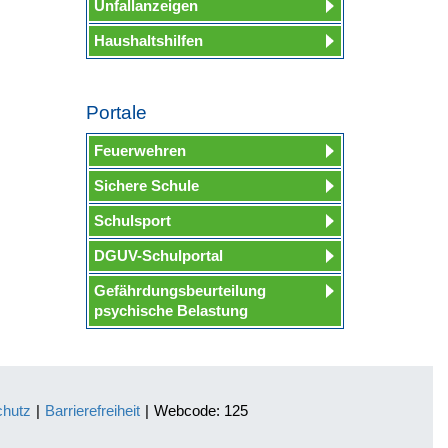
Unfallanzeigen
Haushaltshilfen
Portale
Feuerwehren
Sichere Schule
Schulsport
DGUV-Schulportal
Gefährdungsbeurteilung
psychische Belastung
chutz
|
Barrierefreiheit
|
Webcode: 125