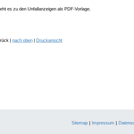
eht es zu den Unfallanzeigen als PDF-Vorlage.
urück |
nach oben
|
Druckansicht
Sitemap
|
Impressum
|
Datens