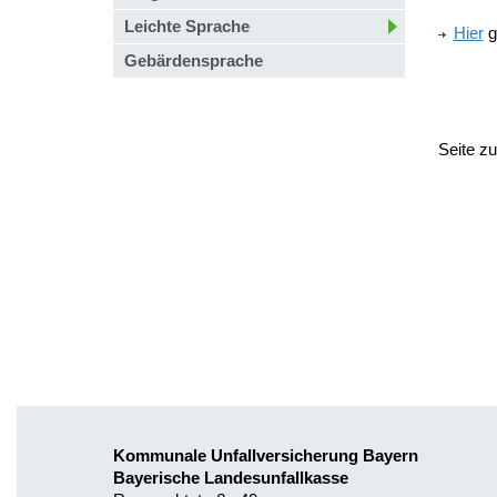
Leichte Sprache
Hier
g
Gebärdensprache
Seite z
Kommunale Unfallversicherung Bayern
Bayerische Landesunfallkasse