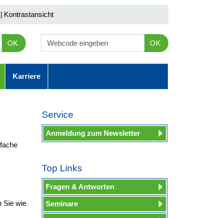
|
Kontrastansicht
OK
OK
Karriere
Service
Anmeldung zum Newsletter
nfache
Top Links
Fragen & Antworten
n Sie wie
Seminare