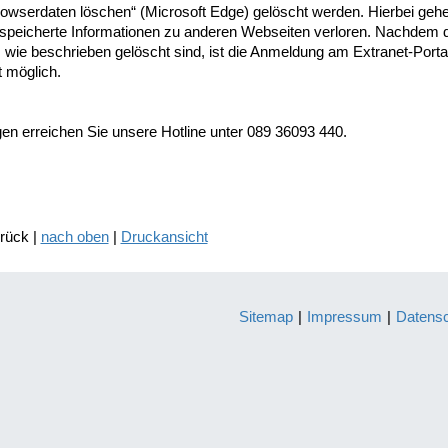
rowserdaten löschen“ (Microsoft Edge) gelöscht werden. Hierbei gehe
speicherte Informationen zu anderen Webseiten verloren. Nachdem d
 wie beschrieben gelöscht sind, ist die Anmeldung am Extranet-Porta
 möglich.
gen erreichen Sie unsere Hotline unter 089 36093 440.
urück |
nach oben
|
Druckansicht
Sitemap
|
Impressum
|
Datens