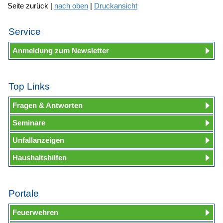
Seite zurück |
nach oben
|
Druckansicht
Service
Anmeldung zum Newsletter
Top Links
Fragen & Antworten
Seminare
Unfallanzeigen
Haushaltshilfen
Portale
Feuerwehren