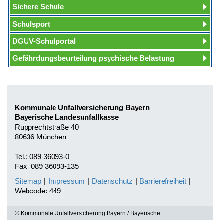
Sichere Schule
Schulsport
DGUV-Schulportal
Gefährdungsbeurteilung psychische Belastung
Kommunale Unfallversicherung Bayern
Bayerische Landesunfallkasse
Rupprechtstraße 40
80636 München
Tel.: 089 36093-0
Fax: 089 36093-135
Sitemap
|
Impressum
|
Datenschutz
|
Barrierefreiheit
|
Webcode: 449
© Kommunale Unfallversicherung Bayern / Bayerische