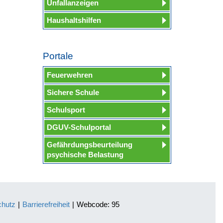
Unfallanzeigen
Haushaltshilfen
Portale
Feuerwehren
Sichere Schule
Schulsport
DGUV-Schulportal
Gefährdungsbeurteilung
psychische Belastung
chutz
|
Barrierefreiheit
|
Webcode: 95