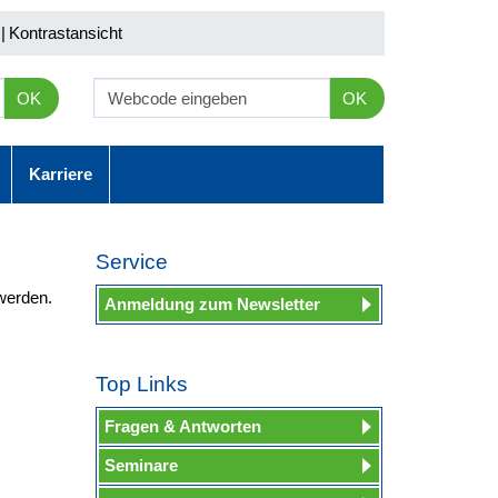
|
Kontrastansicht
OK
OK
Karriere
Service
werden.
Anmeldung zum Newsletter
Top Links
Fragen & Antworten
Seminare