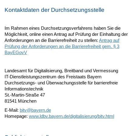
Kontaktdaten der Durchsetzungsstelle
Im Rahmen eines Durchsetzungsverfahrens haben Sie die
Möglichkeit, online einen Antrag auf Prüfung der Einhaltung der
Anforderungen an die Barrierefreiheit zu stellen:
Antrag auf
Prüfung der Anforderungen an die Barrierefreiheit gem. § 3
BayEGovV
Landesamt für Digitalisierung, Breitband und Vermessung
IT-Dienstleistungszentrum des Freistaats Bayern
Durchsetzungs- und Überwachungsstelle für barrierefreie
Informationstechnik
St.-Martin-Straße 47
81541 München
E-Mail:
bitv@
bayern.de
Homepage:
www.ldbv.bayern.de/digitalisierung/bitv.html