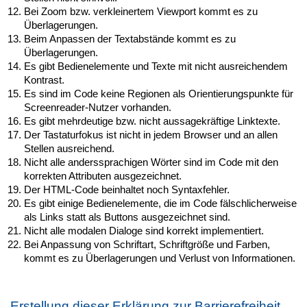
Bei Zoom bzw. verkleinertem Viewport kommt es zu
Überlagerungen.
Beim Anpassen der Textabstände kommt es zu
Überlagerungen.
Es gibt Bedienelemente und Texte mit nicht ausreichendem
Kontrast.
Es sind im Code keine Regionen als Orientierungspunkte für
Screenreader-Nutzer vorhanden.
Es gibt mehrdeutige bzw. nicht aussagekräftige Linktexte.
Der Tastaturfokus ist nicht in jedem Browser und an allen
Stellen ausreichend.
Nicht alle anderssprachigen Wörter sind im Code mit den
korrekten Attributen ausgezeichnet.
Der HTML-Code beinhaltet noch Syntaxfehler.
Es gibt einige Bedienelemente, die im Code fälschlicherweise
als Links statt als Buttons ausgezeichnet sind.
Nicht alle modalen Dialoge sind korrekt implementiert.
Bei Anpassung von Schriftart, Schriftgröße und Farben,
kommt es zu Überlagerungen und Verlust von Informationen.
Erstellung dieser Erklärung zur Barrierefreiheit