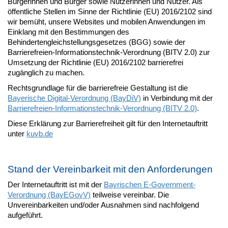
Bürgerinnen und Bürger sowie Nutzerinnen und Nutzer. Als
öffentliche Stellen im Sinne der Richtlinie (EU) 2016/2102 sind
wir bemüht, unsere Websites und mobilen Anwendungen im
Einklang mit den Bestimmungen des
Behindertengleichstellungsgesetzes (BGG) sowie der
Barrierefreien-Informationstechnik-Verordnung (BITV 2.0) zur
Umsetzung der Richtlinie (EU) 2016/2102 barrierefrei
zugänglich zu machen.
Rechtsgrundlage für die barrierefreie Gestaltung ist die
Bayerische Digital-Verordnung (BayDiV)
in Verbindung mit der
Barrierefreien-Informationstechnik-Verordnung (BITV 2.0)
.
Diese Erklärung zur Barrierefreiheit gilt für den Internetauftritt
unter
kuvb.de
Stand der Vereinbarkeit mit den Anforderungen
Der Internetauftritt ist mit der
Bayrischen E-Government-
Verordnung (BayEGovV)
teilweise vereinbar. Die
Unvereinbarkeiten und/oder Ausnahmen sind nachfolgend
aufgeführt.