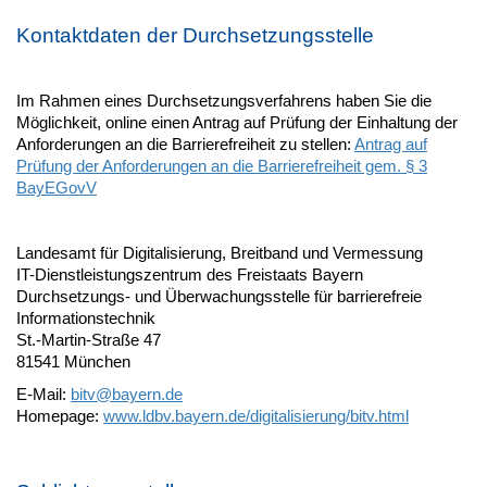
Kontaktdaten der Durchsetzungsstelle
Im Rahmen eines Durchsetzungsverfahrens haben Sie die
Möglichkeit, online einen Antrag auf Prüfung der Einhaltung der
Anforderungen an die Barrierefreiheit zu stellen:
Antrag auf
Prüfung der Anforderungen an die Barrierefreiheit gem. § 3
BayEGovV
Landesamt für Digitalisierung, Breitband und Vermessung
IT-Dienstleistungszentrum des Freistaats Bayern
Durchsetzungs- und Überwachungsstelle für barrierefreie
Informationstechnik
St.-Martin-Straße 47
81541 München
E-Mail:
bitv@
bayern.de
Homepage:
www.ldbv.bayern.de/digitalisierung/bitv.html