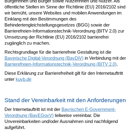
Bürgerinnen und Bürger sowie Nutzerinnen und Nutzer. Als
öffentliche Stellen im Sinne der Richtlinie (EU) 2016/2102 sind
wir bemüht, unsere Websites und mobilen Anwendungen im
Einklang mit den Bestimmungen des
Behindertengleichstellungsgesetzes (BGG) sowie der
Barrierefreien-Informationstechnik-Verordnung (BITV 2.0) zur
Umsetzung der Richtlinie (EU) 2016/2102 barrierefrei
zugänglich zu machen.
Rechtsgrundlage für die barrierefreie Gestaltung ist die
Bayerische Digital-Verordnung (BayDiV)
in Verbindung mit der
Barrierefreien-Informationstechnik-Verordnung (BITV 2.0)
.
Diese Erklärung zur Barrierefreiheit gilt für den Internetauftritt
unter
kuvb.de
Stand der Vereinbarkeit mit den Anforderungen
Der Internetauftritt ist mit der
Bayrischen E-Government-
Verordnung (BayEGovV)
teilweise vereinbar. Die
Unvereinbarkeiten und/oder Ausnahmen sind nachfolgend
aufgeführt.