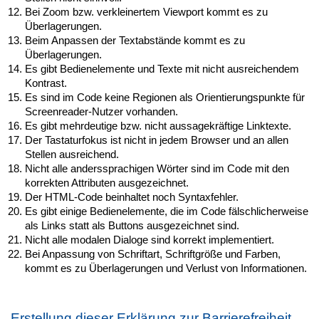
Bei Zoom bzw. verkleinertem Viewport kommt es zu
Überlagerungen.
Beim Anpassen der Textabstände kommt es zu
Überlagerungen.
Es gibt Bedienelemente und Texte mit nicht ausreichendem
Kontrast.
Es sind im Code keine Regionen als Orientierungspunkte für
Screenreader-Nutzer vorhanden.
Es gibt mehrdeutige bzw. nicht aussagekräftige Linktexte.
Der Tastaturfokus ist nicht in jedem Browser und an allen
Stellen ausreichend.
Nicht alle anderssprachigen Wörter sind im Code mit den
korrekten Attributen ausgezeichnet.
Der HTML-Code beinhaltet noch Syntaxfehler.
Es gibt einige Bedienelemente, die im Code fälschlicherweise
als Links statt als Buttons ausgezeichnet sind.
Nicht alle modalen Dialoge sind korrekt implementiert.
Bei Anpassung von Schriftart, Schriftgröße und Farben,
kommt es zu Überlagerungen und Verlust von Informationen.
Erstellung dieser Erklärung zur Barrierefreiheit