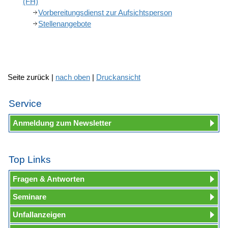
(FH)
Vorbereitungsdienst zur Aufsichtsperson
Stellenangebote
Seite zurück |
nach oben
|
Druckansicht
Service
Anmeldung zum Newsletter
Top Links
Fragen & Antworten
Seminare
Unfallanzeigen