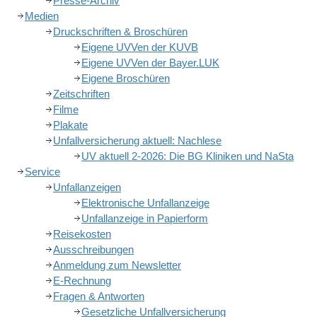
Presse-Archiv
Medien
Druckschriften & Broschüren
Eigene UVVen der KUVB
Eigene UVVen der Bayer.LUK
Eigene Broschüren
Zeitschriften
Filme
Plakate
Unfallversicherung aktuell: Nachlese
UV aktuell 2-2026: Die BG Kliniken und NaSta
Service
Unfallanzeigen
Elektronische Unfallanzeige
Unfallanzeige in Papierform
Reisekosten
Ausschreibungen
Anmeldung zum Newsletter
E-Rechnung
Fragen & Antworten
Gesetzliche Unfallversicherung