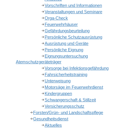
Vorschriften und Informationen
Veranstaltungen und Seminare
Orga-Check
Feuerwehrhäuser
Gefährdungsbeurteilung
Persönliche Schutzausrüstung
Ausrüstung und Geräte
Persönliche Eignung
Eignungsuntersuchung
Atemschutzgeräteträger
Vorsorge bei Infektionsgefährdung
Fahrsicherheitstraining
Unterweisung
Motorsäge im Feuerwehrdienst
Kindergruppen
Schwangerschaft & Stillzeit
Versicherungsschutz
Forsten/Grün- und Landschaftspflege
Gesundheitsdienst
Aktuelles