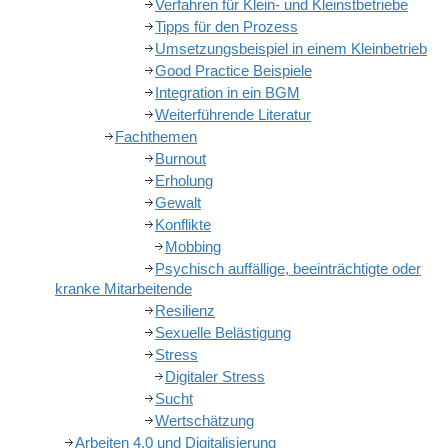
Verfahren für Klein- und Kleinstbetriebe
Tipps für den Prozess
Umsetzungsbeispiel in einem Kleinbetrieb
Good Practice Beispiele
Integration in ein BGM
Weiterführende Literatur
Fachthemen
Burnout
Erholung
Gewalt
Konflikte
Mobbing
Psychisch auffällige, beeinträchtigte oder
kranke Mitarbeitende
Resilienz
Sexuelle Belästigung
Stress
Digitaler Stress
Sucht
Wertschätzung
Arbeiten 4.0 und Digitalisierung