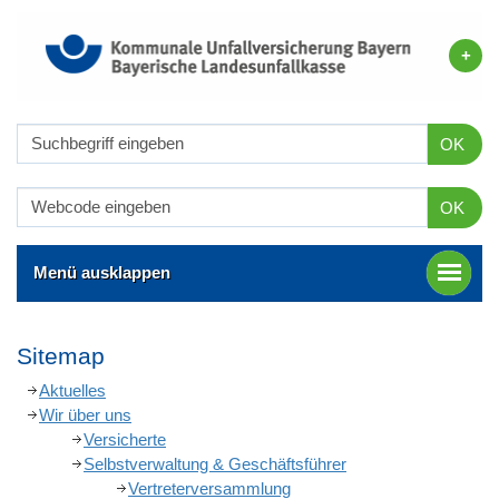
OK
OK
Menü ausklappen
Sitemap
Aktuelles
Wir über uns
Versicherte
Selbstverwaltung & Geschäftsführer
Vertreterversammlung