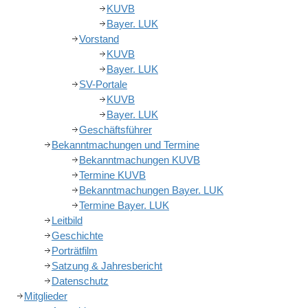
KUVB
Bayer. LUK
Vorstand
KUVB
Bayer. LUK
SV-Portale
KUVB
Bayer. LUK
Geschäftsführer
Bekanntmachungen und Termine
Bekanntmachungen KUVB
Termine KUVB
Bekanntmachungen Bayer. LUK
Termine Bayer. LUK
Leitbild
Geschichte
Porträtfilm
Satzung & Jahresbericht
Datenschutz
Mitglieder