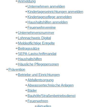
Anmeldung
Unternehmen anmelden
Kindertageseinrichtungen anmelden
Kindertagespflege anmelden
Haushaltshilfen anmelden
Feuerwehrvereine
Unternehmensnummer
Lohnnachweis Digital
Meldepflichtige Entgelte
Beitragssätze
SEPA-Lastschriftmandat
Haushaltshilfen
Häusliche Pflegepersonen
Prävention
Betriebe und Einrichtungen
Abfallentsorgung
Abwassertechnische Anlagen
Bäder
Bauhöfe/Straßenbetriebsdienst
Feuerwehren
Aktuelles