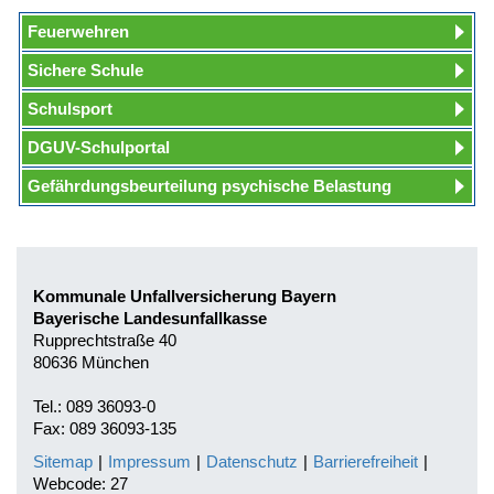
Feuerwehren
Sichere Schule
Schulsport
DGUV-Schulportal
Gefährdungsbeurteilung psychische Belastung
Kommunale Unfallversicherung Bayern
Bayerische Landesunfallkasse
Rupprechtstraße 40
80636 München
Tel.: 089 36093-0
Fax: 089 36093-135
Sitemap
|
Impressum
|
Datenschutz
|
Barrierefreiheit
|
Webcode: 27