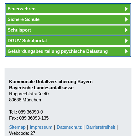
Feuerwehren
Sichere Schule
Schulsport
DGUV-Schulportal
Gefährdungsbeurteilung psychische Belastung
Kommunale Unfallversicherung Bayern
Bayerische Landesunfallkasse
Rupprechtstraße 40
80636 München
Tel.: 089 36093-0
Fax: 089 36093-135
Sitemap
|
Impressum
|
Datenschutz
|
Barrierefreiheit
|
Webcode: 27