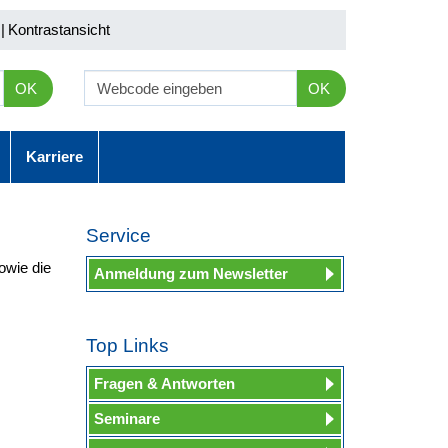
|
Kontrastansicht
OK
OK
Karriere
Service
owie die
Anmeldung zum Newsletter
Top Links
Fragen & Antworten
Seminare