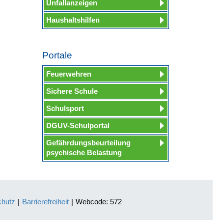
Unfallanzeigen
Haushaltshilfen
Portale
Feuerwehren
Sichere Schule
Schulsport
DGUV-Schulportal
Gefährdungsbeurteilung
psychische Belastung
chutz
|
Barrierefreiheit
|
Webcode: 572