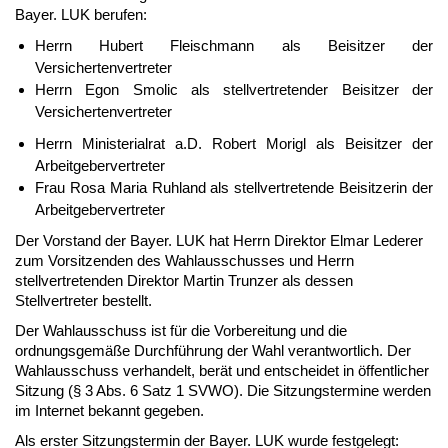
Bayer. LUK berufen:
Herrn Hubert Fleischmann als Beisitzer der
Versichertenvertreter
Herrn Egon Smolic als stellvertretender Beisitzer der
Versichertenvertreter
Herrn Ministerialrat a.D. Robert Morigl als Beisitzer der
Arbeitgebervertreter
Frau Rosa Maria Ruhland als stellvertretende Beisitzerin der
Arbeitgebervertreter
Der Vorstand der Bayer. LUK hat Herrn Direktor Elmar Lederer
zum Vorsitzenden des Wahlausschusses und Herrn
stellvertretenden Direktor Martin Trunzer als dessen
Stellvertreter bestellt.
Der Wahlausschuss ist für die Vorbereitung und die
ordnungsgemäße Durchführung der Wahl verantwortlich. Der
Wahlausschuss verhandelt, berät und entscheidet in öffentlicher
Sitzung (§ 3 Abs. 6 Satz 1 SVWO). Die Sitzungstermine werden
im Internet bekannt gegeben.
Als erster Sitzungstermin der Bayer. LUK wurde festgelegt: