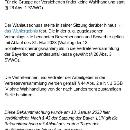
Für die Gruppe der Versicherten findet keine Wahlhandlung statt
(§ 28 Abs. 1 SVWO).
Der Wahlausschuss stellte in seiner Sitzung darüber hinaus
das Wahlergebnis
fest. Die in der o. g. zugelassenen
Vorschlagsliste benannten Bewerberinnen und Bewerber gelten
mit Ablauf des 31. Mai 2023 (Wahltag der 13.
Sozialversicherungswahlen) als in die Vertreterversammlung
der Bayerischen Landesunfallkasse gewählt (§ 28 Abs. 3
SVWO).
Die Vertreterinnen und Vertreter der Arbeitgeber in der
Vertreterversammlung werden gemäß § 44 Abs. 2 a Nr. 1 SGB
IV ohne Wahlhandlung von der nach Landesrecht zuständigen
Stelle bestimmt.
Diese Bekanntmachung wurde am 13. Januar 2023 hier
veröffentlicht. Nach § 43 der Satzung der Bayer. LUK gilt die
Bekanntmachung mit Ablauf des ersten Tages der
Veröffentlichung im Internet als vollzogen.