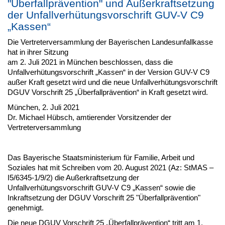
"Überfallprävention" und Außerkraftsetzung
der Unfallverhütungsvorschrift GUV-V C9
„Kassen“
Die Vertreterversammlung der Bayerischen Landesunfallkasse
hat in ihrer Sitzung
am 2. Juli 2021 in München beschlossen, dass die
Unfallverhütungsvorschrift „Kassen“ in der Version GUV-V C9
außer Kraft gesetzt wird und die neue Unfallverhütungsvorschrift
DGUV Vorschrift 25 „Überfallprävention“ in Kraft gesetzt wird.
München, 2. Juli 2021
Dr. Michael Hübsch, amtierender Vorsitzender der
Vertreterversammlung
Das Bayerische Staatsministerium für Familie, Arbeit und
Soziales hat mit Schreiben vom 20. August 2021 (Az: StMAS –
I5/6345-1/9/2) die Außerkraftsetzung der
Unfallverhütungsvorschrift GUV-V C9 „Kassen“ sowie die
Inkraftsetzung der DGUV Vorschrift 25 "Überfallprävention"
genehmigt.
Die neue DGUV Vorschrift 25 „Überfallprävention“ tritt am 1.