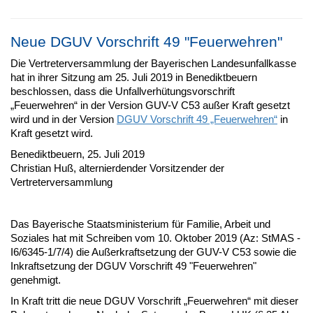
Neue DGUV Vorschrift 49 "Feuerwehren"
Die Vertreterversammlung der Bayerischen Landesunfallkasse
hat in ihrer Sitzung am 25. Juli 2019 in Benediktbeuern
beschlossen, dass die Unfallverhütungsvorschrift
„Feuerwehren“ in der Version GUV-V C53 außer Kraft gesetzt
wird und in der Version
DGUV Vorschrift 49 „Feuerwehren“
in
Kraft gesetzt wird.
Benediktbeuern, 25. Juli 2019
Christian Huß, alternierdender Vorsitzender der
Vertreterversammlung
Das Bayerische Staatsministerium für Familie, Arbeit und
Soziales hat mit Schreiben vom 10. Oktober 2019 (Az: StMAS -
I6/6345-1/7/4) die Außerkraftsetzung der GUV-V C53 sowie die
Inkraftsetzung der DGUV Vorschrift 49 "Feuerwehren"
genehmigt.
In Kraft tritt die neue DGUV Vorschrift „Feuerwehren“ mit dieser