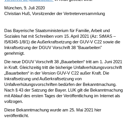
München, 9. Juli 2020
Christian Huß, Vorsitzender der Vertreterversammlung
Das Bayerische Staatsministerium für Familie, Arbeit und
Soziales hat mit Schreiben vom 15. April 2021 (Az: StMAS –
I5/6345-1/8/1) die Außerkraftsetzung der GUV-V C22 sowie die
Inkraftsetzung der DGUV Vorschrift 38 "Bauarbeiten"
genehmigt.
Die neue DGUV Vorschrift 38 „Bauarbeiten“ tritt am 1. Juni 2021
in Kraft. Gleichzeitig tritt die bisherige Unfallverhütungsvorschrift
„Bauarbeiten“ in der Version GUV-V C22 außer Kraft. Die
Inkraftsetzung und Außerkraftsetzung von
Unfallverhütungsvorschriften bedürfen der Bekanntmachung.
Nach § 43 der Satzung der Bayer. LUK gilt die Bekanntmachung
mit Ablauf des ersten Tages der Veröffentlichung im Internet als
vollzogen.
Diese Bekanntmachung wurde am 25. Mai 2021 hier
veröffentlicht.