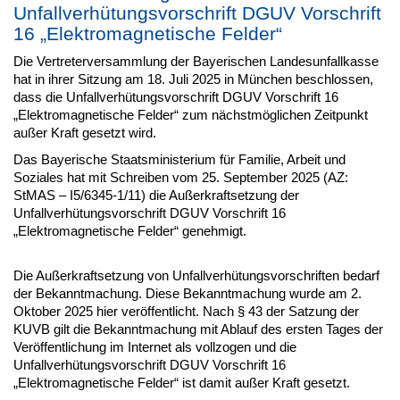
Unfallverhütungsvorschrift DGUV Vorschrift
16 „Elektromagnetische Felder“
Die Vertreterversammlung der Bayerischen Landesunfallkasse
hat in ihrer Sitzung am 18. Juli 2025 in München beschlossen,
dass die Unfallverhütungsvorschrift DGUV Vorschrift 16
„Elektromagnetische Felder“ zum nächstmöglichen Zeitpunkt
außer Kraft gesetzt wird.
Das Bayerische Staatsministerium für Familie, Arbeit und
Soziales hat mit Schreiben vom 25. September 2025 (AZ:
StMAS – I5/6345-1/11) die Außerkraftsetzung der
Unfallverhütungsvorschrift DGUV Vorschrift 16
„Elektromagnetische Felder“ genehmigt.
Die Außerkraftsetzung von Unfallverhütungsvorschriften bedarf
der Bekanntmachung. Diese Bekanntmachung wurde am 2.
Oktober 2025 hier veröffentlicht. Nach § 43 der Satzung der
KUVB gilt die Bekanntmachung mit Ablauf des ersten Tages der
Veröffentlichung im Internet als vollzogen und die
Unfallverhütungsvorschrift DGUV Vorschrift 16
„Elektromagnetische Felder“ ist damit außer Kraft gesetzt.