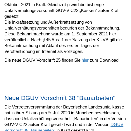
Oktober 2021 in Kraft. Gleichzeitig wird die bisherige
Unfallverhütungsvorschrift GUV-V C22 „Kassen“ außer Kraft
gesetzt.
Die Inkraftsetzung und Außerkraftsetzung von
Unfallverhütungsvorschriften bedürfen der Bekanntmachung.
Diese Bekanntmachung wurde am 1. September 2021 hier
veröffentlicht. Nach § 45 Abs. 1 der Satzung der KUVB gilt die
Bekanntmachung mit Ablauf des ersten Tages der
Veröffentlichung im Internet als vollzogen.
Die neue DGUV Vorschrift 25 finden Sie
hier
zum Download.
Neue DGUV Vorschrift 38 "Bauarbeiten"
Die Vertreterversammlung der Bayerischen Landesunfallkasse
hat in ihrer Sitzung am 9. Juli 2020 in München beschlossen,
dass die Unfallverhütungsvorschrift „Bauarbeiten“ in der Version
GUV-V C22 außer Kraft gesetzt wird und in der Version
DGUV
Vorschrift 38 „Bauarbeiten“
in Kraft gesetzt wird.