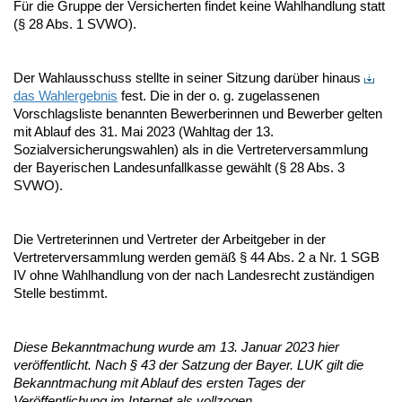
Für die Gruppe der Versicherten findet keine Wahlhandlung statt
(§ 28 Abs. 1 SVWO).
Der Wahlausschuss stellte in seiner Sitzung darüber hinaus
das Wahlergebnis
fest. Die in der o. g. zugelassenen
Vorschlagsliste benannten Bewerberinnen und Bewerber gelten
mit Ablauf des 31. Mai 2023 (Wahltag der 13.
Sozialversicherungswahlen) als in die Vertreterversammlung
der Bayerischen Landesunfallkasse gewählt (§ 28 Abs. 3
SVWO).
Die Vertreterinnen und Vertreter der Arbeitgeber in der
Vertreterversammlung werden gemäß § 44 Abs. 2 a Nr. 1 SGB
IV ohne Wahlhandlung von der nach Landesrecht zuständigen
Stelle bestimmt.
Diese Bekanntmachung wurde am 13. Januar 2023 hier
veröffentlicht. Nach § 43 der Satzung der Bayer. LUK gilt die
Bekanntmachung mit Ablauf des ersten Tages der
Veröffentlichung im Internet als vollzogen.