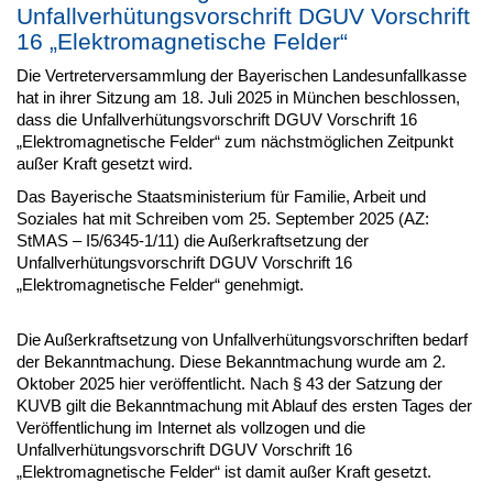
Unfallverhütungsvorschrift DGUV Vorschrift
16 „Elektromagnetische Felder“
Die Vertreterversammlung der Bayerischen Landesunfallkasse
hat in ihrer Sitzung am 18. Juli 2025 in München beschlossen,
dass die Unfallverhütungsvorschrift DGUV Vorschrift 16
„Elektromagnetische Felder“ zum nächstmöglichen Zeitpunkt
außer Kraft gesetzt wird.
Das Bayerische Staatsministerium für Familie, Arbeit und
Soziales hat mit Schreiben vom 25. September 2025 (AZ:
StMAS – I5/6345-1/11) die Außerkraftsetzung der
Unfallverhütungsvorschrift DGUV Vorschrift 16
„Elektromagnetische Felder“ genehmigt.
Die Außerkraftsetzung von Unfallverhütungsvorschriften bedarf
der Bekanntmachung. Diese Bekanntmachung wurde am 2.
Oktober 2025 hier veröffentlicht. Nach § 43 der Satzung der
KUVB gilt die Bekanntmachung mit Ablauf des ersten Tages der
Veröffentlichung im Internet als vollzogen und die
Unfallverhütungsvorschrift DGUV Vorschrift 16
„Elektromagnetische Felder“ ist damit außer Kraft gesetzt.