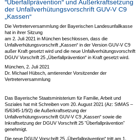
"Überfallprävention" und Außerkraftsetzung
der Unfallverhütungsvorschrift GUV-V C9
„Kassen“
Die Vertreterversammlung der Bayerischen Landesunfallkasse
hat in ihrer Sitzung
am 2. Juli 2021 in München beschlossen, dass die
Unfallverhütungsvorschrift „Kassen“ in der Version GUV-V C9
außer Kraft gesetzt wird und die neue Unfallverhütungsvorschrift
DGUV Vorschrift 25 „Überfallprävention“ in Kraft gesetzt wird.
München, 2. Juli 2021
Dr. Michael Hübsch, amtierender Vorsitzender der
Vertreterversammlung
Das Bayerische Staatsministerium für Familie, Arbeit und
Soziales hat mit Schreiben vom 20. August 2021 (Az: StMAS –
I5/6345-1/9/2) die Außerkraftsetzung der
Unfallverhütungsvorschrift GUV-V C9 „Kassen“ sowie die
Inkraftsetzung der DGUV Vorschrift 25 "Überfallprävention"
genehmigt.
Die neue DGUV Vorschrift 25 „Überfallprävention“ tritt am 1.