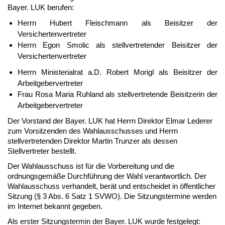
Bayer. LUK berufen:
Herrn Hubert Fleischmann als Beisitzer der
Versichertenvertreter
Herrn Egon Smolic als stellvertretender Beisitzer der
Versichertenvertreter
Herrn Ministerialrat a.D. Robert Morigl als Beisitzer der
Arbeitgebervertreter
Frau Rosa Maria Ruhland als stellvertretende Beisitzerin der
Arbeitgebervertreter
Der Vorstand der Bayer. LUK hat Herrn Direktor Elmar Lederer
zum Vorsitzenden des Wahlausschusses und Herrn
stellvertretenden Direktor Martin Trunzer als dessen
Stellvertreter bestellt.
Der Wahlausschuss ist für die Vorbereitung und die
ordnungsgemäße Durchführung der Wahl verantwortlich. Der
Wahlausschuss verhandelt, berät und entscheidet in öffentlicher
Sitzung (§ 3 Abs. 6 Satz 1 SVWO). Die Sitzungstermine werden
im Internet bekannt gegeben.
Als erster Sitzungstermin der Bayer. LUK wurde festgelegt: