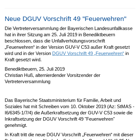
Neue DGUV Vorschrift 49 "Feuerwehren"
Die Vertreterversammlung der Bayerischen Landesunfallkasse
hat in ihrer Sitzung am 25. Juli 2019 in Benediktbeuern
beschlossen, dass die Unfallverhütungsvorschrift
„Feuerwehren“ in der Version GUV-V C53 außer Kraft gesetzt
wird und in der Version
DGUV Vorschrift 49 „Feuerwehren“
in
Kraft gesetzt wird.
Benediktbeuern, 25. Juli 2019
Christian Huß, alternierdender Vorsitzender der
Vertreterversammlung
Das Bayerische Staatsministerium für Familie, Arbeit und
Soziales hat mit Schreiben vom 10. Oktober 2019 (Az: StMAS -
I6/6345-1/7/4) die Außerkraftsetzung der GUV-V C53 sowie die
Inkraftsetzung der DGUV Vorschrift 49 "Feuerwehren"
genehmigt.
In Kraft tritt die neue DGUV Vorschrift „Feuerwehren“ mit dieser