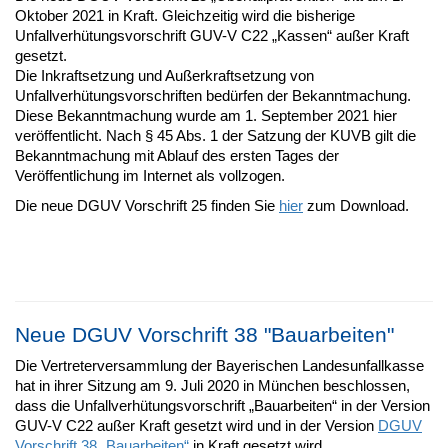
Oktober 2021 in Kraft. Gleichzeitig wird die bisherige
Unfallverhütungsvorschrift GUV-V C22 „Kassen“ außer Kraft
gesetzt.
Die Inkraftsetzung und Außerkraftsetzung von
Unfallverhütungsvorschriften bedürfen der Bekanntmachung.
Diese Bekanntmachung wurde am 1. September 2021 hier
veröffentlicht. Nach § 45 Abs. 1 der Satzung der KUVB gilt die
Bekanntmachung mit Ablauf des ersten Tages der
Veröffentlichung im Internet als vollzogen.
Die neue DGUV Vorschrift 25 finden Sie
hier
zum Download.
Neue DGUV Vorschrift 38 "Bauarbeiten"
Die Vertreterversammlung der Bayerischen Landesunfallkasse
hat in ihrer Sitzung am 9. Juli 2020 in München beschlossen,
dass die Unfallverhütungsvorschrift „Bauarbeiten“ in der Version
GUV-V C22 außer Kraft gesetzt wird und in der Version
DGUV
Vorschrift 38 „Bauarbeiten“
in Kraft gesetzt wird.