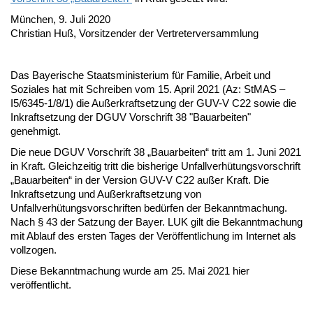
München, 9. Juli 2020
Christian Huß, Vorsitzender der Vertreterversammlung
Das Bayerische Staatsministerium für Familie, Arbeit und
Soziales hat mit Schreiben vom 15. April 2021 (Az: StMAS –
I5/6345-1/8/1) die Außerkraftsetzung der GUV-V C22 sowie die
Inkraftsetzung der DGUV Vorschrift 38 "Bauarbeiten"
genehmigt.
Die neue DGUV Vorschrift 38 „Bauarbeiten“ tritt am 1. Juni 2021
in Kraft. Gleichzeitig tritt die bisherige Unfallverhütungsvorschrift
„Bauarbeiten“ in der Version GUV-V C22 außer Kraft. Die
Inkraftsetzung und Außerkraftsetzung von
Unfallverhütungsvorschriften bedürfen der Bekanntmachung.
Nach § 43 der Satzung der Bayer. LUK gilt die Bekanntmachung
mit Ablauf des ersten Tages der Veröffentlichung im Internet als
vollzogen.
Diese Bekanntmachung wurde am 25. Mai 2021 hier
veröffentlicht.