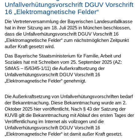
Unfallverhütungsvorschrift DGUV Vorschrift
16 „Elektromagnetische Felder“
Die Vertreterversammlung der Bayerischen Landesunfallkasse
hat in ihrer Sitzung am 18. Juli 2025 in München beschlossen,
dass die Unfallverhütungsvorschrift DGUV Vorschrift 16
„Elektromagnetische Felder“ zum nächstmöglichen Zeitpunkt
außer Kraft gesetzt wird.
Das Bayerische Staatsministerium für Familie, Arbeit und
Soziales hat mit Schreiben vom 25. September 2025 (AZ:
StMAS – I5/6345-1/11) die Außerkraftsetzung der
Unfallverhütungsvorschrift DGUV Vorschrift 16
„Elektromagnetische Felder“ genehmigt.
Die Außerkraftsetzung von Unfallverhütungsvorschriften bedarf
der Bekanntmachung. Diese Bekanntmachung wurde am 2.
Oktober 2025 hier veröffentlicht. Nach § 43 der Satzung der
KUVB gilt die Bekanntmachung mit Ablauf des ersten Tages der
Veröffentlichung im Internet als vollzogen und die
Unfallverhütungsvorschrift DGUV Vorschrift 16
„Elektromagnetische Felder“ ist damit außer Kraft gesetzt.