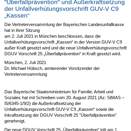
"Überfallprävention" und Außerkraftsetzung
der Unfallverhütungsvorschrift GUV-V C9
„Kassen“
Die Vertreterversammlung der Bayerischen Landesunfallkasse
hat in ihrer Sitzung
am 2. Juli 2021 in München beschlossen, dass die
Unfallverhütungsvorschrift „Kassen“ in der Version GUV-V C9
außer Kraft gesetzt wird und die neue Unfallverhütungsvorschrift
DGUV Vorschrift 25 „Überfallprävention“ in Kraft gesetzt wird.
München, 2. Juli 2021
Dr. Michael Hübsch, amtierender Vorsitzender der
Vertreterversammlung
Das Bayerische Staatsministerium für Familie, Arbeit und
Soziales hat mit Schreiben vom 20. August 2021 (Az: StMAS –
I5/6345-1/9/2) die Außerkraftsetzung der
Unfallverhütungsvorschrift GUV-V C9 „Kassen“ sowie die
Inkraftsetzung der DGUV Vorschrift 25 "Überfallprävention"
genehmigt.
Die neue DGUV Vorschrift 25 „Überfallprävention“ tritt am 1.