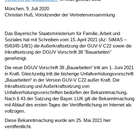
München, 9. Juli 2020
Christian Huß, Vorsitzender der Vertreterversammlung
Das Bayerische Staatsministerium für Familie, Arbeit und
Soziales hat mit Schreiben vom 15. April 2021 (Az: StMAS –
I5/6345-1/8/1) die Außerkraftsetzung der GUV-V C22 sowie die
Inkraftsetzung der DGUV Vorschrift 38 "Bauarbeiten"
genehmigt.
Die neue DGUV Vorschrift 38 „Bauarbeiten“ tritt am 1. Juni 2021
in Kraft. Gleichzeitig tritt die bisherige Unfallverhütungsvorschrift
„Bauarbeiten“ in der Version GUV-V C22 außer Kraft. Die
Inkraftsetzung und Außerkraftsetzung von
Unfallverhütungsvorschriften bedürfen der Bekanntmachung.
Nach § 43 der Satzung der Bayer. LUK gilt die Bekanntmachung
mit Ablauf des ersten Tages der Veröffentlichung im Internet als
vollzogen.
Diese Bekanntmachung wurde am 25. Mai 2021 hier
veröffentlicht.