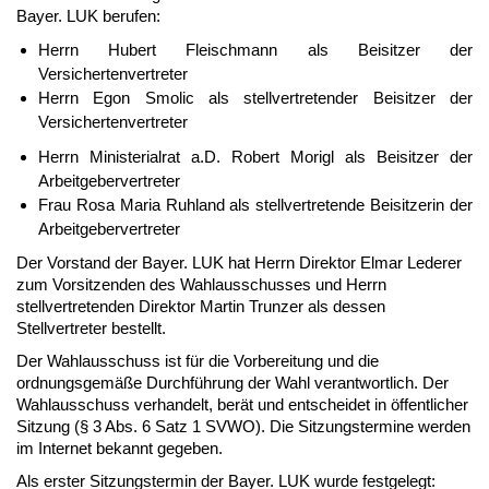
Bayer. LUK berufen:
Herrn Hubert Fleischmann als Beisitzer der
Versichertenvertreter
Herrn Egon Smolic als stellvertretender Beisitzer der
Versichertenvertreter
Herrn Ministerialrat a.D. Robert Morigl als Beisitzer der
Arbeitgebervertreter
Frau Rosa Maria Ruhland als stellvertretende Beisitzerin der
Arbeitgebervertreter
Der Vorstand der Bayer. LUK hat Herrn Direktor Elmar Lederer
zum Vorsitzenden des Wahlausschusses und Herrn
stellvertretenden Direktor Martin Trunzer als dessen
Stellvertreter bestellt.
Der Wahlausschuss ist für die Vorbereitung und die
ordnungsgemäße Durchführung der Wahl verantwortlich. Der
Wahlausschuss verhandelt, berät und entscheidet in öffentlicher
Sitzung (§ 3 Abs. 6 Satz 1 SVWO). Die Sitzungstermine werden
im Internet bekannt gegeben.
Als erster Sitzungstermin der Bayer. LUK wurde festgelegt: