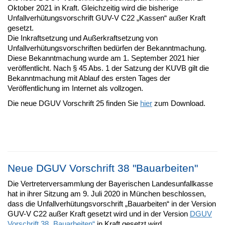
Oktober 2021 in Kraft. Gleichzeitig wird die bisherige
Unfallverhütungsvorschrift GUV-V C22 „Kassen“ außer Kraft
gesetzt.
Die Inkraftsetzung und Außerkraftsetzung von
Unfallverhütungsvorschriften bedürfen der Bekanntmachung.
Diese Bekanntmachung wurde am 1. September 2021 hier
veröffentlicht. Nach § 45 Abs. 1 der Satzung der KUVB gilt die
Bekanntmachung mit Ablauf des ersten Tages der
Veröffentlichung im Internet als vollzogen.
Die neue DGUV Vorschrift 25 finden Sie
hier
zum Download.
Neue DGUV Vorschrift 38 "Bauarbeiten"
Die Vertreterversammlung der Bayerischen Landesunfallkasse
hat in ihrer Sitzung am 9. Juli 2020 in München beschlossen,
dass die Unfallverhütungsvorschrift „Bauarbeiten“ in der Version
GUV-V C22 außer Kraft gesetzt wird und in der Version
DGUV
Vorschrift 38 „Bauarbeiten“
in Kraft gesetzt wird.