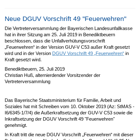
Neue DGUV Vorschrift 49 "Feuerwehren"
Die Vertreterversammlung der Bayerischen Landesunfallkasse
hat in ihrer Sitzung am 25. Juli 2019 in Benediktbeuern
beschlossen, dass die Unfallverhütungsvorschrift
„Feuerwehren“ in der Version GUV-V C53 außer Kraft gesetzt
wird und in der Version
DGUV Vorschrift 49 „Feuerwehren“
in
Kraft gesetzt wird.
Benediktbeuern, 25. Juli 2019
Christian Huß, alternierdender Vorsitzender der
Vertreterversammlung
Das Bayerische Staatsministerium für Familie, Arbeit und
Soziales hat mit Schreiben vom 10. Oktober 2019 (Az: StMAS -
I6/6345-1/7/4) die Außerkraftsetzung der GUV-V C53 sowie die
Inkraftsetzung der DGUV Vorschrift 49 "Feuerwehren"
genehmigt.
In Kraft tritt die neue DGUV Vorschrift „Feuerwehren“ mit dieser