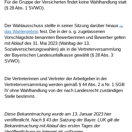
Für die Gruppe der Versicherten findet keine Wahlhandlung statt
(§ 28 Abs. 1 SVWO).
Der Wahlausschuss stellte in seiner Sitzung darüber hinaus
das Wahlergebnis
fest. Die in der o. g. zugelassenen
Vorschlagsliste benannten Bewerberinnen und Bewerber gelten
mit Ablauf des 31. Mai 2023 (Wahltag der 13.
Sozialversicherungswahlen) als in die Vertreterversammlung
der Bayerischen Landesunfallkasse gewählt (§ 28 Abs. 3
SVWO).
Die Vertreterinnen und Vertreter der Arbeitgeber in der
Vertreterversammlung werden gemäß § 44 Abs. 2 a Nr. 1 SGB
IV ohne Wahlhandlung von der nach Landesrecht zuständigen
Stelle bestimmt.
Diese Bekanntmachung wurde am 13. Januar 2023 hier
veröffentlicht. Nach § 43 der Satzung der Bayer. LUK gilt die
Bekanntmachung mit Ablauf des ersten Tages der
Veröffentlichung im Internet als vollzogen.