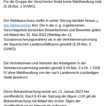
Für die Gruppe der Versicherten findet keine Wahlhandlung statt
(§ 28 Abs. 1 SVWO).
Der Wahlausschuss stellte in seiner Sitzung darüber hinaus
das Wahlergebnis
fest. Die in der o. g. zugelassenen
Vorschlagsliste benannten Bewerberinnen und Bewerber gelten
mit Ablauf des 31. Mai 2023 (Wahltag der 13.
Sozialversicherungswahlen) als in die Vertreterversammlung
der Bayerischen Landesunfallkasse gewählt (§ 28 Abs. 3
SVWO).
Die Vertreterinnen und Vertreter der Arbeitgeber in der
Vertreterversammlung werden gemäß § 44 Abs. 2 a Nr. 1 SGB
IV ohne Wahlhandlung von der nach Landesrecht zuständigen
Stelle bestimmt.
Diese Bekanntmachung wurde am 13. Januar 2023 hier
veröffentlicht. Nach § 43 der Satzung der Bayer. LUK gilt die
Bekanntmachung mit Ablauf des ersten Tages der
Veröffentlichung im Internet als vollzogen.