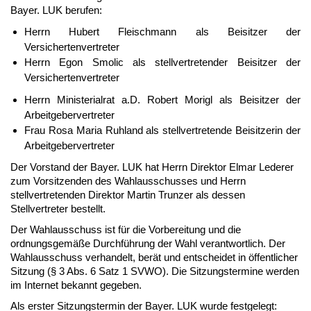
Bayer. LUK berufen:
Herrn Hubert Fleischmann als Beisitzer der
Versichertenvertreter
Herrn Egon Smolic als stellvertretender Beisitzer der
Versichertenvertreter
Herrn Ministerialrat a.D. Robert Morigl als Beisitzer der
Arbeitgebervertreter
Frau Rosa Maria Ruhland als stellvertretende Beisitzerin der
Arbeitgebervertreter
Der Vorstand der Bayer. LUK hat Herrn Direktor Elmar Lederer
zum Vorsitzenden des Wahlausschusses und Herrn
stellvertretenden Direktor Martin Trunzer als dessen
Stellvertreter bestellt.
Der Wahlausschuss ist für die Vorbereitung und die
ordnungsgemäße Durchführung der Wahl verantwortlich. Der
Wahlausschuss verhandelt, berät und entscheidet in öffentlicher
Sitzung (§ 3 Abs. 6 Satz 1 SVWO). Die Sitzungstermine werden
im Internet bekannt gegeben.
Als erster Sitzungstermin der Bayer. LUK wurde festgelegt: