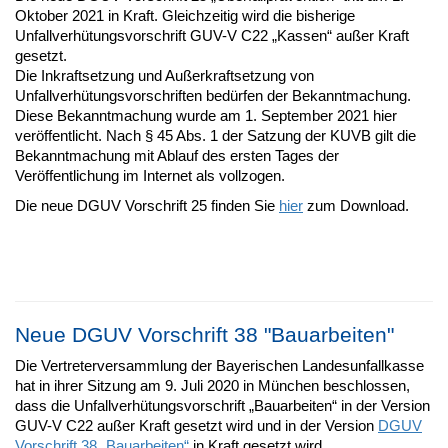
Oktober 2021 in Kraft. Gleichzeitig wird die bisherige
Unfallverhütungsvorschrift GUV-V C22 „Kassen“ außer Kraft
gesetzt.
Die Inkraftsetzung und Außerkraftsetzung von
Unfallverhütungsvorschriften bedürfen der Bekanntmachung.
Diese Bekanntmachung wurde am 1. September 2021 hier
veröffentlicht. Nach § 45 Abs. 1 der Satzung der KUVB gilt die
Bekanntmachung mit Ablauf des ersten Tages der
Veröffentlichung im Internet als vollzogen.
Die neue DGUV Vorschrift 25 finden Sie
hier
zum Download.
Neue DGUV Vorschrift 38 "Bauarbeiten"
Die Vertreterversammlung der Bayerischen Landesunfallkasse
hat in ihrer Sitzung am 9. Juli 2020 in München beschlossen,
dass die Unfallverhütungsvorschrift „Bauarbeiten“ in der Version
GUV-V C22 außer Kraft gesetzt wird und in der Version
DGUV
Vorschrift 38 „Bauarbeiten“
in Kraft gesetzt wird.