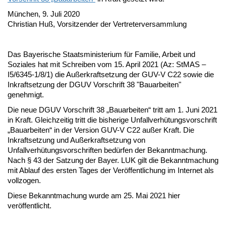
München, 9. Juli 2020
Christian Huß, Vorsitzender der Vertreterversammlung
Das Bayerische Staatsministerium für Familie, Arbeit und
Soziales hat mit Schreiben vom 15. April 2021 (Az: StMAS –
I5/6345-1/8/1) die Außerkraftsetzung der GUV-V C22 sowie die
Inkraftsetzung der DGUV Vorschrift 38 "Bauarbeiten"
genehmigt.
Die neue DGUV Vorschrift 38 „Bauarbeiten“ tritt am 1. Juni 2021
in Kraft. Gleichzeitig tritt die bisherige Unfallverhütungsvorschrift
„Bauarbeiten“ in der Version GUV-V C22 außer Kraft. Die
Inkraftsetzung und Außerkraftsetzung von
Unfallverhütungsvorschriften bedürfen der Bekanntmachung.
Nach § 43 der Satzung der Bayer. LUK gilt die Bekanntmachung
mit Ablauf des ersten Tages der Veröffentlichung im Internet als
vollzogen.
Diese Bekanntmachung wurde am 25. Mai 2021 hier
veröffentlicht.