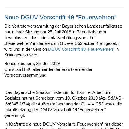
Neue DGUV Vorschrift 49 "Feuerwehren"
Die Vertreterversammlung der Bayerischen Landesunfallkasse
hat in ihrer Sitzung am 25. Juli 2019 in Benediktbeuern
beschlossen, dass die Unfallverhütungsvorschrift
„Feuerwehren“ in der Version GUV-V C53 außer Kraft gesetzt
wird und in der Version
DGUV Vorschrift 49 „Feuerwehren“
in
Kraft gesetzt wird.
Benediktbeuern, 25. Juli 2019
Christian Huß, alternierdender Vorsitzender der
Vertreterversammlung
Das Bayerische Staatsministerium für Familie, Arbeit und
Soziales hat mit Schreiben vom 10. Oktober 2019 (Az: StMAS -
I6/6345-1/7/4) die Außerkraftsetzung der GUV-V C53 sowie die
Inkraftsetzung der DGUV Vorschrift 49 "Feuerwehren"
genehmigt.
In Kraft tritt die neue DGUV Vorschrift „Feuerwehren“ mit dieser