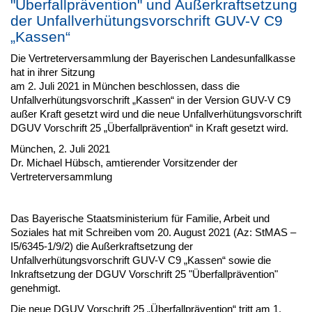
"Überfallprävention" und Außerkraftsetzung
der Unfallverhütungsvorschrift GUV-V C9
„Kassen“
Die Vertreterversammlung der Bayerischen Landesunfallkasse
hat in ihrer Sitzung
am 2. Juli 2021 in München beschlossen, dass die
Unfallverhütungsvorschrift „Kassen“ in der Version GUV-V C9
außer Kraft gesetzt wird und die neue Unfallverhütungsvorschrift
DGUV Vorschrift 25 „Überfallprävention“ in Kraft gesetzt wird.
München, 2. Juli 2021
Dr. Michael Hübsch, amtierender Vorsitzender der
Vertreterversammlung
Das Bayerische Staatsministerium für Familie, Arbeit und
Soziales hat mit Schreiben vom 20. August 2021 (Az: StMAS –
I5/6345-1/9/2) die Außerkraftsetzung der
Unfallverhütungsvorschrift GUV-V C9 „Kassen“ sowie die
Inkraftsetzung der DGUV Vorschrift 25 "Überfallprävention"
genehmigt.
Die neue DGUV Vorschrift 25 „Überfallprävention“ tritt am 1.