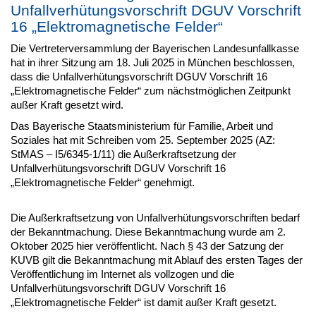
Unfallverhütungsvorschrift DGUV Vorschrift
16 „Elektromagnetische Felder“
Die Vertreterversammlung der Bayerischen Landesunfallkasse
hat in ihrer Sitzung am 18. Juli 2025 in München beschlossen,
dass die Unfallverhütungsvorschrift DGUV Vorschrift 16
„Elektromagnetische Felder“ zum nächstmöglichen Zeitpunkt
außer Kraft gesetzt wird.
Das Bayerische Staatsministerium für Familie, Arbeit und
Soziales hat mit Schreiben vom 25. September 2025 (AZ:
StMAS – I5/6345-1/11) die Außerkraftsetzung der
Unfallverhütungsvorschrift DGUV Vorschrift 16
„Elektromagnetische Felder“ genehmigt.
Die Außerkraftsetzung von Unfallverhütungsvorschriften bedarf
der Bekanntmachung. Diese Bekanntmachung wurde am 2.
Oktober 2025 hier veröffentlicht. Nach § 43 der Satzung der
KUVB gilt die Bekanntmachung mit Ablauf des ersten Tages der
Veröffentlichung im Internet als vollzogen und die
Unfallverhütungsvorschrift DGUV Vorschrift 16
„Elektromagnetische Felder“ ist damit außer Kraft gesetzt.