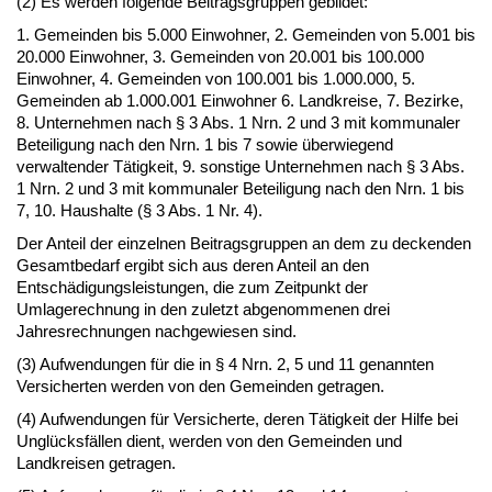
(2) Es werden folgende Beitragsgruppen gebildet:
1. Gemeinden bis 5.000 Einwohner, 2. Gemeinden von 5.001 bis
20.000 Einwohner, 3. Gemeinden von 20.001 bis 100.000
Einwohner, 4. Gemeinden von 100.001 bis 1.000.000, 5.
Gemeinden ab 1.000.001 Einwohner 6. Landkreise, 7. Bezirke,
8. Unternehmen nach § 3 Abs. 1 Nrn. 2 und 3 mit kommunaler
Beteiligung nach den Nrn. 1 bis 7 sowie überwiegend
verwaltender Tätigkeit, 9. sonstige Unternehmen nach § 3 Abs.
1 Nrn. 2 und 3 mit kommunaler Beteiligung nach den Nrn. 1 bis
7, 10. Haushalte (§ 3 Abs. 1 Nr. 4).
Der Anteil der einzelnen Beitragsgruppen an dem zu deckenden
Gesamtbedarf ergibt sich aus deren Anteil an den
Entschädigungsleistungen, die zum Zeitpunkt der
Umlagerechnung in den zuletzt abgenommenen drei
Jahresrechnungen nachgewiesen sind.
(3) Aufwendungen für die in § 4 Nrn. 2, 5 und 11 genannten
Versicherten werden von den Gemeinden getragen.
(4) Aufwendungen für Versicherte, deren Tätigkeit der Hilfe bei
Unglücksfällen dient, werden von den Gemeinden und
Landkreisen getragen.