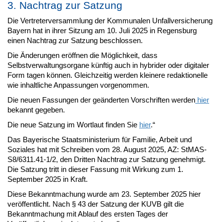
3. Nachtrag zur Satzung
Die Vertreterversammlung der Kommunalen Unfallversicherung
Bayern hat in ihrer Sitzung am 10. Juli 2025 in Regensburg
einen Nachtrag zur Satzung beschlossen.
Die Änderungen eröffnen die Möglichkeit, dass
Selbstverwaltungsorgane künftig auch in hybrider oder digitaler
Form tagen können. Gleichzeitig werden kleinere redaktionelle
wie inhaltliche Anpassungen vorgenommen.
Die neuen Fassungen der geänderten Vorschriften werden
hier
bekannt gegeben.
Die neue Satzung im Wortlaut finden Sie
hier
.“
Das Bayerische Staatsministerium für Familie, Arbeit und
Soziales hat mit Schreiben vom 28. August 2025, AZ: StMAS-
S8/6311.41-1/2, den Dritten Nachtrag zur Satzung genehmigt.
Die Satzung tritt in dieser Fassung mit Wirkung zum 1.
September 2025 in Kraft.
Diese Bekanntmachung wurde am 23. September 2025 hier
veröffentlicht. Nach § 43 der Satzung der KUVB gilt die
Bekanntmachung mit Ablauf des ersten Tages der