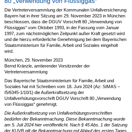
80 „Verwendung von Flüssiggas“
Die Vertreterversammlung der Kommunalen Unfallversicherung
Bayern hat in ihrer Sitzung am 29. November 2023 in München
beschlossen, dass die DGUV Vorschrift 80 „Verwendung von
Flüssiggas“ vom Oktober 1993, in der Fassung vom Januar
1997, zum nächstmöglichen Zeitpunkt außer Kraft gesetzt wird
und die hierzu erforderliche Genehmigung bei dem Bayerischen
Staatsministerium für Familie, Arbeit und Soziales eingeholt
wird.
München, 29. November 2023
Bernd Kränzle, amtierender Vorsitzender der
Vertreterversammlung
Das Bayerische Staatsministerium für Familie, Arbeit und
Soziales hat mit Schreiben vom 18. Juni 2024 (Az: StMAS –
I5/6345-1/10/1) die Außerkraftsetzung der
Unfallverhütungsvorschrift DGUV Vorschrift 80 „Verwendung
von Flüssiggas“ genehmigt.
Die Außerkraftsetzung von Unfallverhütungsvorschriften
bedürfen der Bekanntmachung. Diese Bekanntmachung wurde
am 5. Juli 2024 hier veröffentlicht. Nach § 45 Abs. 1 der Satzung
der KUVB gilt die Bekanntmachung mit Ablauf des ersten Tages