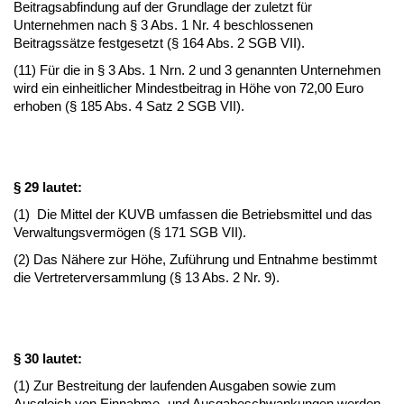
Beitragsabfindung auf der Grundlage der zuletzt für
Unternehmen nach § 3 Abs. 1 Nr. 4 beschlossenen
Beitragssätze festgesetzt (§ 164 Abs. 2 SGB VII).
(11) Für die in § 3 Abs. 1 Nrn. 2 und 3 genannten Unternehmen
wird ein einheitlicher Mindestbeitrag in Höhe von 72,00 Euro
erhoben (§ 185 Abs. 4 Satz 2 SGB VII).
§ 29 lautet:
(1) Die Mittel der KUVB umfassen die Betriebsmittel und das
Verwaltungsvermögen (§ 171 SGB VII).
(2) Das Nähere zur Höhe, Zuführung und Entnahme bestimmt
die Vertreterversammlung (§ 13 Abs. 2 Nr. 9).
§ 30 lautet:
(1) Zur Bestreitung der laufenden Ausgaben sowie zum
Ausgleich von Einnahme- und Ausgabeschwankungen werden