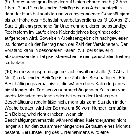
(9) Bemessungsgrundlage der auf Unternehmen nach § 3 Abs.
1 Nrn. 2 und 3 entfallenden Beiträge ist das Arbeitsentgelt in
dem der Haushaltsaufstellung vorangegangenen Geschäftsjahr
bis zur Höhe des Höchstjahresarbeitsverdienstes (§ 18 Abs. 2).
Satz 1 gilt entsprechend für Unternehmen, deren selbständige
Rechtsform im Laufe eines Kalenderjahres begründet oder
aufgehoben wird. Soweit ein Arbeitsentgelt nicht nachgewiesen
ist, richtet sich der Beitrag nach der Zahl der Versicherten. Der
Vorstand kann in besonderen Fällen, z.B. bei schwierig
abzugrenzenden Tätigkeitsbereichen, einen pauschalen Beitrag
festsetzen.
(10) Bemessungsgrundlage der auf Privathaushalte (§ 3 Abs. 1
Nr. 4) entfallenden Beiträge ist die Zahl der Beschäftigten. Für
Beschäftigungsverhältnisse, die während des Kalenderjahres
nicht länger als für einen zusammenhängenden Zeitraum von
sechs Monaten bestehen oder bei denen der Umfang der
Beschäftigung regelmäßig nicht mehr als zehn Stunden in der
Woche beträgt, wird der Beitrag um 50 vom Hundert ermäßigt.
Ein Beitrag wird nicht erhoben, wenn ein
Beschäftigungsverhältnis während eines Kalenderjahres nicht
länger als für den zusammenhängenden Zeitraum eines Monats
besteht. Bei Einstellung des Unternehmens wird eine