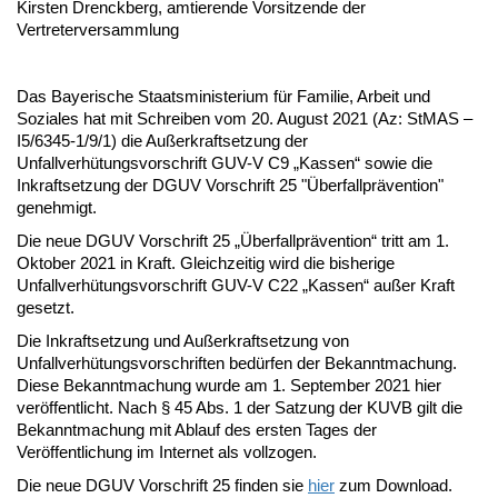
Kirsten Drenckberg, amtierende Vorsitzende der
Vertreterversammlung
Das Bayerische Staatsministerium für Familie, Arbeit und
Soziales hat mit Schreiben vom 20. August 2021 (Az: StMAS –
I5/6345-1/9/1) die Außerkraftsetzung der
Unfallverhütungsvorschrift GUV-V C9 „Kassen“ sowie die
Inkraftsetzung der DGUV Vorschrift 25 "Überfallprävention"
genehmigt.
Die neue DGUV Vorschrift 25 „Überfallprävention“ tritt am 1.
Oktober 2021 in Kraft. Gleichzeitig wird die bisherige
Unfallverhütungsvorschrift GUV-V C22 „Kassen“ außer Kraft
gesetzt.
Die Inkraftsetzung und Außerkraftsetzung von
Unfallverhütungsvorschriften bedürfen der Bekanntmachung.
Diese Bekanntmachung wurde am 1. September 2021 hier
veröffentlicht. Nach § 45 Abs. 1 der Satzung der KUVB gilt die
Bekanntmachung mit Ablauf des ersten Tages der
Veröffentlichung im Internet als vollzogen.
Die neue DGUV Vorschrift 25 finden sie
hier
zum Download.