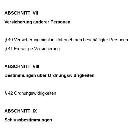
ABS
CHNITT VII
V
ersicherung anderer Personen
§ 40 Versicherung nicht in Unternehmen beschäftigter Personen
§ 41 Freiwillige Versicherung
ABS
CHNITT VIII
Bestimmungen über Ordnungswidrigkeiten
§ 42 Ordnungswidrigkeiten
ABS
CHNITT IX
Schlussbestimmungen