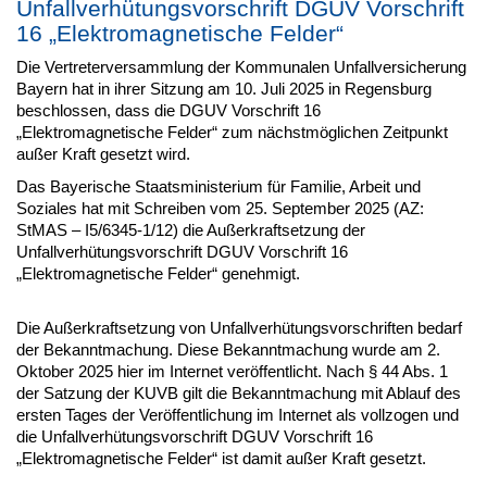
Unfallverhütungsvorschrift DGUV Vorschrift
16 „Elektromagnetische Felder“
Die Vertreterversammlung der Kommunalen Unfallversicherung
Bayern hat in ihrer Sitzung am 10. Juli 2025 in Regensburg
beschlossen, dass die DGUV Vorschrift 16
„Elektromagnetische Felder“ zum nächstmöglichen Zeitpunkt
außer Kraft gesetzt wird.
Das Bayerische Staatsministerium für Familie, Arbeit und
Soziales hat mit Schreiben vom 25. September 2025 (AZ:
StMAS – I5/6345-1/12) die Außerkraftsetzung der
Unfallverhütungsvorschrift DGUV Vorschrift 16
„Elektromagnetische Felder“ genehmigt.
Die Außerkraftsetzung von Unfallverhütungsvorschriften bedarf
der Bekanntmachung. Diese Bekanntmachung wurde am 2.
Oktober 2025 hier im Internet veröffentlicht. Nach § 44 Abs. 1
der Satzung der KUVB gilt die Bekanntmachung mit Ablauf des
ersten Tages der Veröffentlichung im Internet als vollzogen und
die Unfallverhütungsvorschrift DGUV Vorschrift 16
„Elektromagnetische Felder“ ist damit außer Kraft gesetzt.