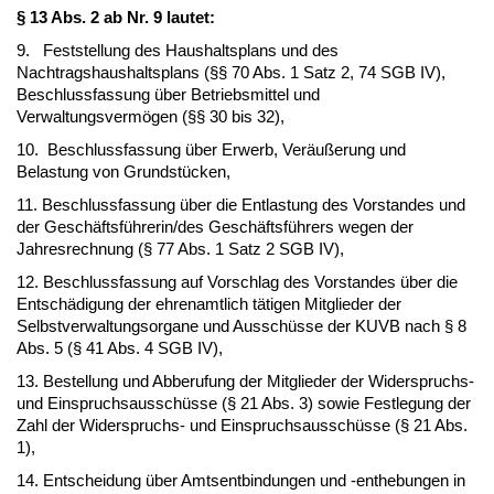
§ 13 Abs. 2 ab Nr. 9 lautet:
9. Feststellung des Haushaltsplans und des
Nachtragshaushaltsplans (§§ 70 Abs. 1 Satz 2, 74 SGB IV),
Beschlussfassung über Betriebsmittel und
Verwaltungsvermögen (§§ 30 bis 32),
10. Beschlussfassung über Erwerb, Veräußerung und
Belastung von Grundstücken,
11. Beschlussfassung über die Entlastung des Vorstandes und
der Geschäftsführerin/des Geschäftsführers wegen der
Jahresrechnung (§ 77 Abs. 1 Satz 2 SGB IV),
12. Beschlussfassung auf Vorschlag des Vorstandes über die
Entschädigung der ehrenamtlich tätigen Mitglieder der
Selbstverwaltungsorgane und Ausschüsse der KUVB nach § 8
Abs. 5 (§ 41 Abs. 4 SGB IV),
13. Bestellung und Abberufung der Mitglieder der Widerspruchs-
und Einspruchsausschüsse (§ 21 Abs. 3) sowie Festlegung der
Zahl der Widerspruchs- und Einspruchsausschüsse (§ 21 Abs.
1),
14. Entscheidung über Amtsentbindungen und -enthebungen in