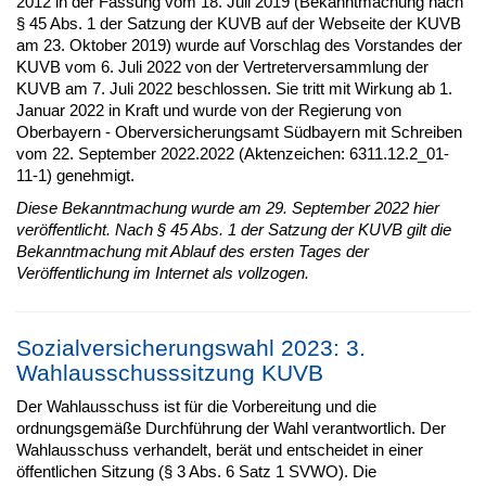
2012 in der Fassung vom 18. Juli 2019 (Bekanntmachung nach
§ 45 Abs. 1 der Satzung der KUVB auf der Webseite der KUVB
am 23. Oktober 2019) wurde auf Vorschlag des Vorstandes der
KUVB vom 6. Juli 2022 von der Vertreterversammlung der
KUVB am 7. Juli 2022 beschlossen. Sie tritt mit Wirkung ab 1.
Januar 2022 in Kraft und wurde von der Regierung von
Oberbayern - Oberversicherungsamt Südbayern mit Schreiben
vom 22. September 2022.2022 (Aktenzeichen: 6311.12.2_01-
11-1) genehmigt.
Diese Bekanntmachung wurde am 29. September 2022 hier
veröffentlicht. Nach § 45 Abs. 1 der Satzung der KUVB gilt die
Bekanntmachung mit Ablauf des ersten Tages der
Veröffentlichung im Internet als vollzogen.
Sozialversicherungswahl 2023: 3.
Wahlausschusssitzung KUVB
Der Wahlausschuss ist für die Vorbereitung und die
ordnungsgemäße Durchführung der Wahl verantwortlich. Der
Wahlausschuss verhandelt, berät und entscheidet in einer
öffentlichen Sitzung (§ 3 Abs. 6 Satz 1 SVWO). Die