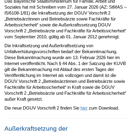
Das Bayerische Staatsministerium für Familie, Arbeit und
Soziales hat mit Schreiben vom 27. Januar 2026 (AZ: StMAS –
I5/6108-1/81) die Inkraftsetzung der DGUV Vorschrift 2
„Betriebsärztinnen und Betriebsärzte sowie Fachkräfte für
Arbeitssicherheit“ sowie die Außerkraftssetzung DGUV
Vorschrift 2 „Betriebsärzte und Fachkräfte für Arbeitssicherheit“
vom September 2010, gültig ab 01. Januar 2012 genehmigt.
Die Inkraftsetzung und Außerkraftsetzung von
Unfallverhütungsvorschriften bedarf der Bekanntmachung.
Diese Bekanntmachung wurde am 13. Februar 2026 hier im
Internet veröffentlicht. Nach § 44 Abs. 1 der Satzung der KUVB
gilt die Bekanntmachung mit Ablauf des ersten Tages der
Veröffentlichung im Internet als vollzogen und damit ist die
DGUV Vorschrift 2 „Betriebsärztinnen und Betriebsärzte sowie
Fachkräfte für Arbeitssicherheit“ in Kraft sowie die DGUV
Vorschrift 2 „Betriebsärzte und Fachkräfte für Arbeitssicherheit“
außer Kraft gesetzt.
Die neue DGUV Vorschrift 2 finden Sie
hier
zum Download.
Außerkraftsetzung der