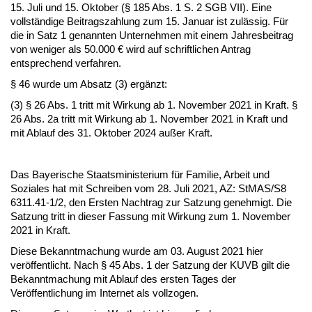
15. Juli und 15. Oktober (§ 185 Abs. 1 S. 2 SGB VII). Eine
vollständige Beitragszahlung zum 15. Januar ist zulässig. Für
die in Satz 1 genannten Unternehmen mit einem Jahresbeitrag
von weniger als 50.000 € wird auf schriftlichen Antrag
entsprechend verfahren.
§ 46 wurde um Absatz (3) ergänzt:
(3) § 26 Abs. 1 tritt mit Wirkung ab 1. November 2021 in Kraft. §
26 Abs. 2a tritt mit Wirkung ab 1. November 2021 in Kraft und
mit Ablauf des 31. Oktober 2024 außer Kraft.
Das Bayerische Staatsministerium für Familie, Arbeit und
Soziales hat mit Schreiben vom 28. Juli 2021, AZ: StMAS/S8
6311.41-1/2, den Ersten Nachtrag zur Satzung genehmigt. Die
Satzung tritt in dieser Fassung mit Wirkung zum 1. November
2021 in Kraft.
Diese Bekanntmachung wurde am 03. August 2021 hier
veröffentlicht. Nach § 45 Abs. 1 der Satzung der KUVB gilt die
Bekanntmachung mit Ablauf des ersten Tages der
Veröffentlichung im Internet als vollzogen.