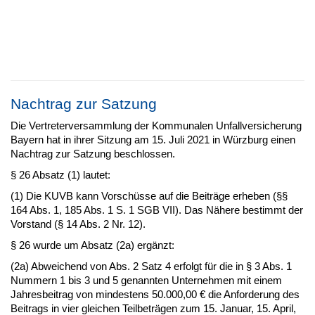
Nachtrag zur Satzung
Die Vertreterversammlung der Kommunalen Unfallversicherung
Bayern hat in ihrer Sitzung am 15. Juli 2021 in Würzburg einen
Nachtrag zur Satzung beschlossen.
§ 26 Absatz (1) lautet:
(1) Die KUVB kann Vorschüsse auf die Beiträge erheben (§§
164 Abs. 1, 185 Abs. 1 S. 1 SGB VII). Das Nähere bestimmt der
Vorstand (§ 14 Abs. 2 Nr. 12).
§ 26 wurde um Absatz (2a) ergänzt:
(2a) Abweichend von Abs. 2 Satz 4 erfolgt für die in § 3 Abs. 1
Nummern 1 bis 3 und 5 genannten Unternehmen mit einem
Jahresbeitrag von mindestens 50.000,00 € die Anforderung des
Beitrags in vier gleichen Teilbeträgen zum 15. Januar, 15. April,